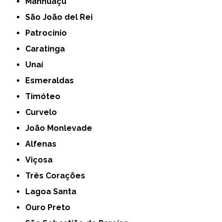
Manhuaçu
São João del Rei
Patrocínio
Caratinga
Unaí
Esmeraldas
Timóteo
Curvelo
João Monlevade
Alfenas
Viçosa
Três Corações
Lagoa Santa
Ouro Preto