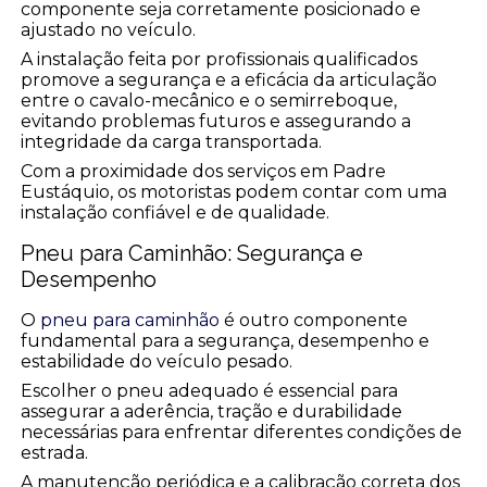
componente seja corretamente posicionado e
ajustado no veículo.
A instalação feita por profissionais qualificados
promove a segurança e a eficácia da articulação
entre o cavalo-mecânico e o semirreboque,
evitando problemas futuros e assegurando a
integridade da carga transportada.
Com a proximidade dos serviços em Padre
Eustáquio, os motoristas podem contar com uma
instalação confiável e de qualidade.
Pneu para Caminhão: Segurança e
Desempenho
O
pneu para caminhão
é outro componente
fundamental para a segurança, desempenho e
estabilidade do veículo pesado.
Escolher o pneu adequado é essencial para
assegurar a aderência, tração e durabilidade
necessárias para enfrentar diferentes condições de
estrada.
A manutenção periódica e a calibração correta dos