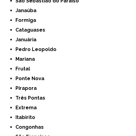
São Sebastião do Paraíso
Janaúba
Formiga
Cataguases
Januária
Pedro Leopoldo
Mariana
Frutal
Ponte Nova
Pirapora
Três Pontas
Extrema
Itabirito
Congonhas