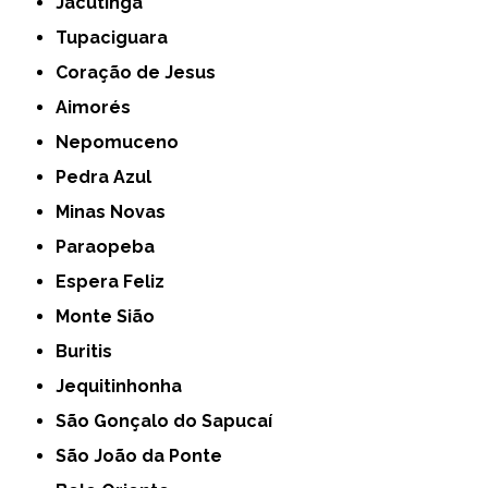
Jacutinga
Tupaciguara
Coração de Jesus
Aimorés
Nepomuceno
Pedra Azul
Minas Novas
Paraopeba
Espera Feliz
Monte Sião
Buritis
Jequitinhonha
São Gonçalo do Sapucaí
São João da Ponte