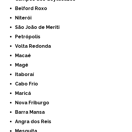
Belford Roxo
Niterói
São João de Meriti
Petrópolis
Volta Redonda
Macaé
Magé
Itaboraí
Cabo Frio
Maricá
Nova Friburgo
Barra Mansa
Angra dos Reis
Mesquita