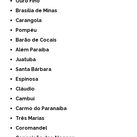
Ouro Fino
Brasília de Minas
Carangola
Pompéu
Barão de Cocais
Além Paraíba
Juatuba
Santa Bárbara
Espinosa
Cláudio
Cambuí
Carmo do Paranaíba
Três Marias
Coromandel