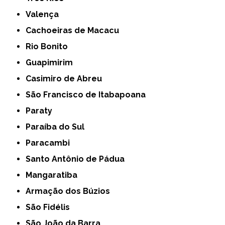
Valença
Cachoeiras de Macacu
Rio Bonito
Guapimirim
Casimiro de Abreu
São Francisco de Itabapoana
Paraty
Paraíba do Sul
Paracambi
Santo Antônio de Pádua
Mangaratiba
Armação dos Búzios
São Fidélis
São João da Barra