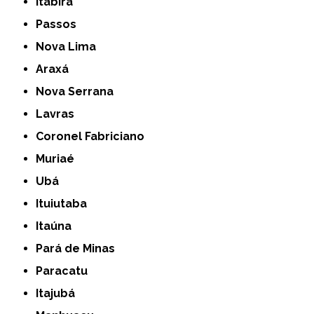
Itabira
Passos
Nova Lima
Araxá
Nova Serrana
Lavras
Coronel Fabriciano
Muriaé
Ubá
Ituiutaba
Itaúna
Pará de Minas
Paracatu
Itajubá