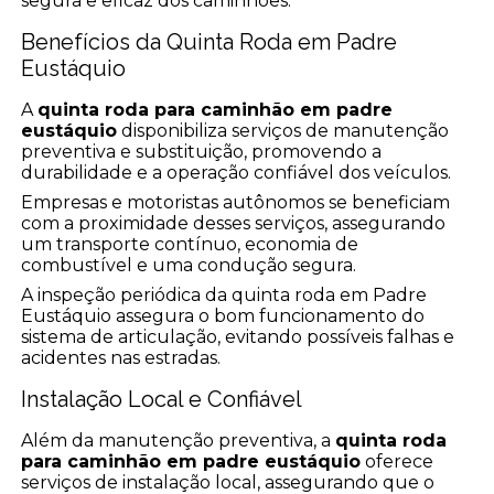
segura e eficaz dos caminhões.
Benefícios da Quinta Roda em Padre
Eustáquio
A
quinta roda para caminhão em padre
eustáquio
disponibiliza serviços de manutenção
preventiva e substituição, promovendo a
durabilidade e a operação confiável dos veículos.
Empresas e motoristas autônomos se beneficiam
com a proximidade desses serviços, assegurando
um transporte contínuo, economia de
combustível e uma condução segura.
A inspeção periódica da quinta roda em Padre
Eustáquio assegura o bom funcionamento do
sistema de articulação, evitando possíveis falhas e
acidentes nas estradas.
Instalação Local e Confiável
Além da manutenção preventiva, a
quinta roda
para caminhão em padre eustáquio
oferece
serviços de instalação local, assegurando que o