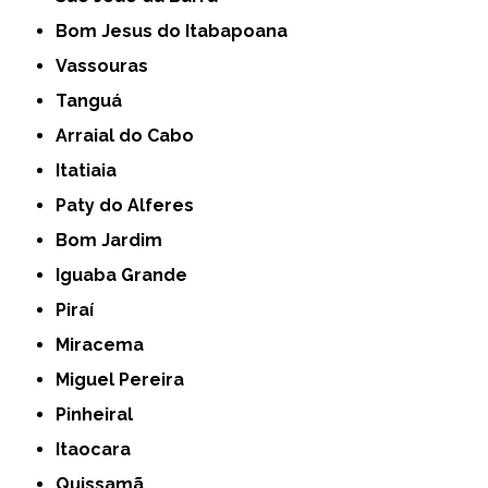
Bom Jesus do Itabapoana
Vassouras
Tanguá
Arraial do Cabo
Itatiaia
Paty do Alferes
Bom Jardim
Iguaba Grande
Piraí
Miracema
Miguel Pereira
Pinheiral
Itaocara
Quissamã