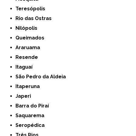
Teresópolis
Rio das Ostras
Nilópolis
Queimados
Araruama
Resende
Itaguaí
São Pedro da Aldeia
Itaperuna
Japeri
Barra do Piraí
Saquarema
Seropédica
Três Rios