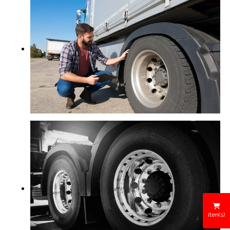
iten(s)