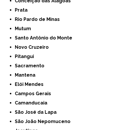
Conceição das Alagoas
Prata
Rio Pardo de Minas
Mutum
Santo Antônio do Monte
Novo Cruzeiro
Pitangui
Sacramento
Mantena
Elói Mendes
Campos Gerais
Camanducaia
São José da Lapa
São João Nepomuceno