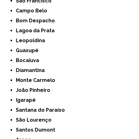
São Francisco
Campo Belo
Bom Despacho
Lagoa da Prata
Leopoldina
Guaxupé
Bocaiuva
Diamantina
Monte Carmelo
João Pinheiro
Igarapé
Santana do Paraíso
São Lourenço
Santos Dumont