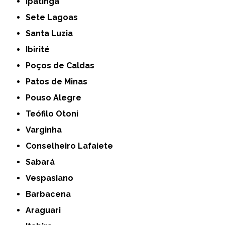
Ipatinga
Sete Lagoas
Santa Luzia
Ibirité
Poços de Caldas
Patos de Minas
Pouso Alegre
Teófilo Otoni
Varginha
Conselheiro Lafaiete
Sabará
Vespasiano
Barbacena
Araguari