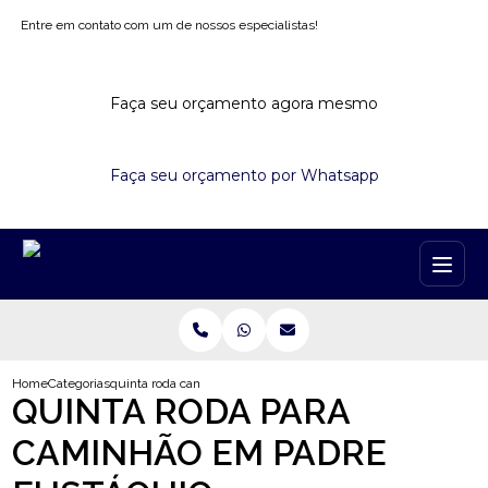
Entre em contato com um de nossos especialistas!
Faça seu orçamento agora mesmo
Faça seu orçamento por Whatsapp
Home
Categorias
quinta roda caminhao padre eustaquio
QUINTA RODA PARA
CAMINHÃO EM PADRE