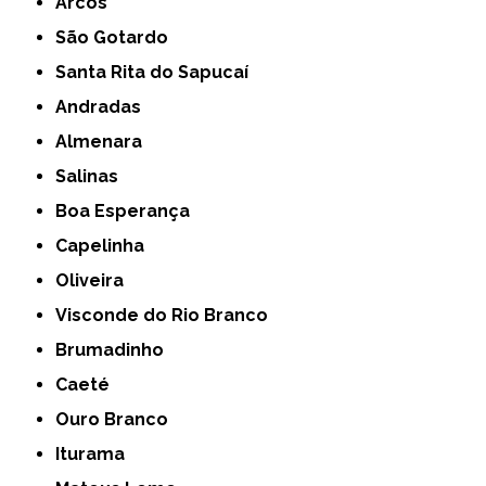
Arcos
São Gotardo
Santa Rita do Sapucaí
Andradas
Almenara
Salinas
Boa Esperança
Capelinha
Oliveira
Visconde do Rio Branco
Brumadinho
Caeté
Ouro Branco
Iturama