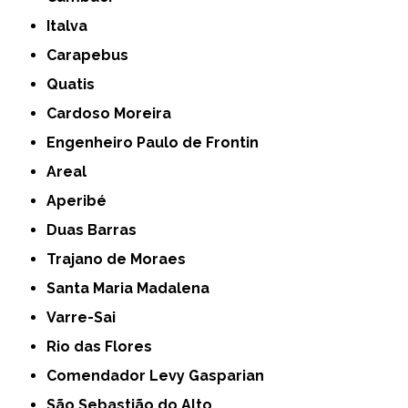
Italva
Carapebus
Quatis
Cardoso Moreira
Engenheiro Paulo de Frontin
Areal
Aperibé
Duas Barras
Trajano de Moraes
Santa Maria Madalena
Varre-Sai
Rio das Flores
Comendador Levy Gasparian
São Sebastião do Alto