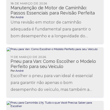
18 DE MARÇO DE 2026
Manutenção de Motor de Caminhão:
Passos Essenciais para Revisão Perfeita
Por:
André
Uma revisão em motor de caminhão
adequada é fundamental para garantir o
bom desempenho e a longevidade do
veículo. Manter o motor em condições
ideais...
11 DE MARÇO DE 2026
Pneu para Van: Como Escolher o Modelo
Perfeito para seu Veículo
Por:
André
Escolher o pneu para van ideal é essencial
para garantir não apenas o bom
desempenho do veículo, mas também a
segurança de quem está a...