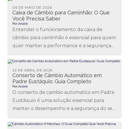
06 DE MAIO DE 2026
Caixa de Câmbio para Caminhão: O Que
Você Precisa Saber
Por:
André
Entender o funcionamento da caixa de
câmbio para caminhão é essencial para quem
quer manter a performance e a segurança
do veículo em dia. Esse...
22 DE ABRIL DE 2026
Conserto de Câmbio Automático em
Padre Eustáquio: Guia Completo
Por:
André
O conserto de cambio automatico em Padre
Eustáquio é uma solução essencial para
manter o desempenho e a segurança do seu
veículo. Sistemas automáticos de...