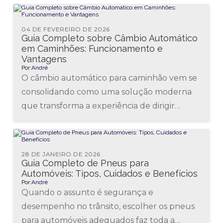
manutenção de câmbio automatizado...
04 DE FEVEREIRO DE 2026
Guia Completo sobre Câmbio Automático
em Caminhões: Funcionamento e
Vantagens
Por:
André
O câmbio automático para caminhão vem se
consolidando como uma solução moderna
que transforma a experiência de dirigir
veículos pesados. Essa tecnologia facilita a
condução,...
28 DE JANEIRO DE 2026
Guia Completo de Pneus para
Automóveis: Tipos, Cuidados e Benefícios
Por:
André
Quando o assunto é segurança e
desempenho no trânsito, escolher os pneus
para automóveis adequados faz toda a