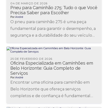
04 DE MARÇO DE 2026
Pneu para Caminhão 275: Tudo o que Você
Precisa Saber para Escolher
Por:
André
O pneu para caminhão 275 é uma peça
fundamental para garantir o desempenho, a
segurança e a durabilidade do seu veículo
pesado. Seja para transportes...
25 DE FEVEREIRO DE 2026
Oficina Especializada em Caminhões em
Belo Horizonte: Guia Completo de
Serviços
Por:
André
Encontrar uma oficina para caminhão em
Belo Horizonte que ofereça serviços
completos e de confiança é fundamental
para garantir o bom desempenho e a