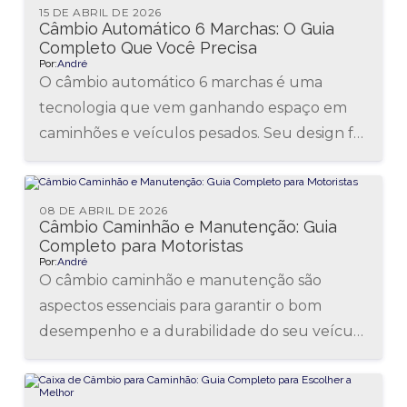
15 DE ABRIL DE 2026
Câmbio Automático 6 Marchas: O Guia
Completo Que Você Precisa
Por:
André
O câmbio automático 6 marchas é uma
tecnologia que vem ganhando espaço em
caminhões e veículos pesados. Seu design foi
desenvolvido para oferecer mudanças de...
08 DE ABRIL DE 2026
Câmbio Caminhão e Manutenção: Guia
Completo para Motoristas
Por:
André
O câmbio caminhão e manutenção são
aspectos essenciais para garantir o bom
desempenho e a durabilidade do seu veículo
pesado. Manter o sistema de transmissão...