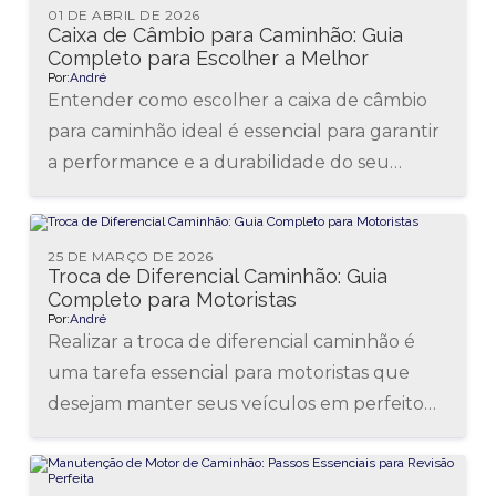
01 DE ABRIL DE 2026
Caixa de Câmbio para Caminhão: Guia
Completo para Escolher a Melhor
Por:
André
Entender como escolher a caixa de câmbio
para caminhão ideal é essencial para garantir
a performance e a durabilidade do seu
veículo pesado. Essa peça...
25 DE MARÇO DE 2026
Troca de Diferencial Caminhão: Guia
Completo para Motoristas
Por:
André
Realizar a troca de diferencial caminhão é
uma tarefa essencial para motoristas que
desejam manter seus veículos em perfeito
funcionamento. O diferencial é um
componente...