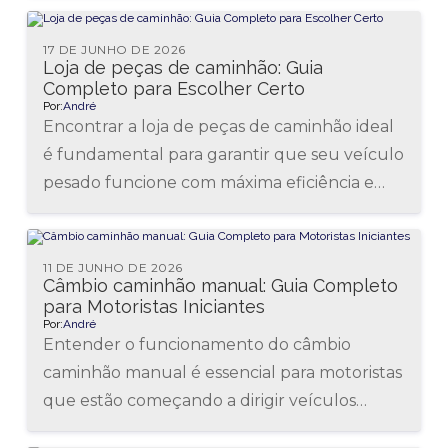
17 DE JUNHO DE 2026
Loja de peças de caminhão: Guia
Completo para Escolher Certo
Por:
André
Encontrar a loja de peças de caminhão ideal
é fundamental para garantir que seu veículo
pesado funcione com máxima eficiência e
segurança. Com tantas opções...
11 DE JUNHO DE 2026
Câmbio caminhão manual: Guia Completo
para Motoristas Iniciantes
Por:
André
Entender o funcionamento do câmbio
caminhão manual é essencial para motoristas
que estão começando a dirigir veículos
pesados. Esse equipamento é fundamental