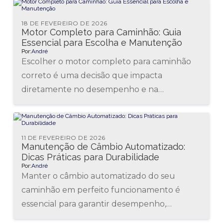
segurança...
18 DE FEVEREIRO DE 2026
Motor Completo para Caminhão: Guia
Essencial para Escolha e Manutenção
Por:
André
Escolher o motor completo para caminhão
correto é uma decisão que impacta
diretamente no desempenho e na
durabilidade do veículo. Muitas vezes,
motoristas e gestores...
11 DE FEVEREIRO DE 2026
Manutenção de Câmbio Automatizado:
Dicas Práticas para Durabilidade
Por:
André
Manter o câmbio automatizado do seu
caminhão em perfeito funcionamento é
essencial para garantir desempenho,
segurança e economia nas estradas. A