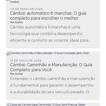
20 DE MAIO DE 2026
Câmbio automático 6 marchas: O guia
completo para escolher o melhor
Por:
André
Câmbio automático 6 marchas é uma
tecnologia que combina desempenho
eficiente e conforto ao volante, ideal para
motoristas que buscam praticidade sem abrir
mão do...
13 DE MAIO DE 2026
Câmbio Caminhão e Manutenção: O Guia
Completo para Você
Por:
André
Entender o câmbio caminhão e manutenção
é fundamental para garantir o desempenho
e a durabilidade do seu veículo pesado. O
câmbio é uma das partes...