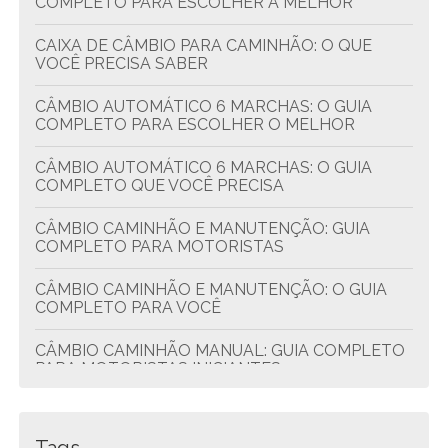
COMPLETO PARA ESCOLHER A MELHOR
CAIXA DE CÂMBIO PARA CAMINHÃO: O QUE
VOCÊ PRECISA SABER
CÂMBIO AUTOMÁTICO 6 MARCHAS: O GUIA
COMPLETO PARA ESCOLHER O MELHOR
CÂMBIO AUTOMÁTICO 6 MARCHAS: O GUIA
COMPLETO QUE VOCÊ PRECISA
CÂMBIO CAMINHÃO E MANUTENÇÃO: GUIA
COMPLETO PARA MOTORISTAS
CÂMBIO CAMINHÃO E MANUTENÇÃO: O GUIA
COMPLETO PARA VOCÊ
CÂMBIO CAMINHÃO MANUAL: GUIA COMPLETO
PARA MOTORISTAS INICIANTES
CÂMBIO DE CAMINHÃO BH: GUIA COMPLETO
PARA FACILITAR A TROCA