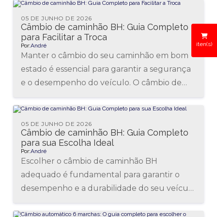
para garantir o...
05 DE JUNHO DE 2026
Câmbio de caminhão BH: Guia Completo
para Facilitar a Troca
iten(s)
Por:
André
Manter o câmbio do seu caminhão em bom
estado é essencial para garantir a segurança
e o desempenho do veículo. O câmbio de
caminhão BH...
05 DE JUNHO DE 2026
Câmbio de caminhão BH: Guia Completo
para sua Escolha Ideal
Por:
André
Escolher o câmbio de caminhão BH
adequado é fundamental para garantir o
desempenho e a durabilidade do seu veículo
pesado. Com tantas opções disponíveis no...