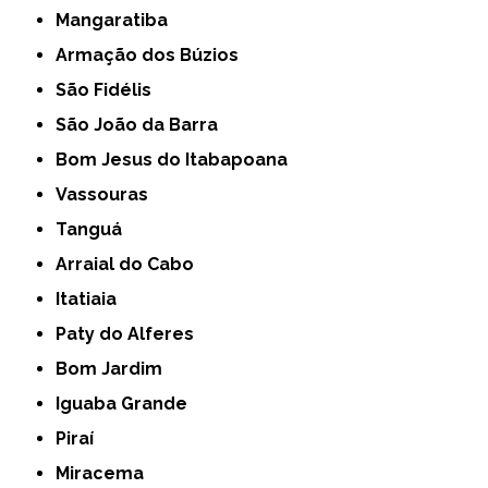
Mangaratiba
Armação dos Búzios
São Fidélis
São João da Barra
Bom Jesus do Itabapoana
Vassouras
Tanguá
Arraial do Cabo
Itatiaia
Paty do Alferes
Bom Jardim
Iguaba Grande
Piraí
Miracema