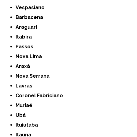
Vespasiano
Barbacena
Araguari
Itabira
Passos
Nova Lima
Araxá
Nova Serrana
Lavras
Coronel Fabriciano
Muriaé
Ubá
Ituiutaba
Itaúna