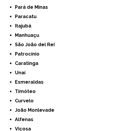
Pará de Minas
Paracatu
Itajubá
Manhuaçu
São João del Rei
Patrocínio
Caratinga
Unaí
Esmeraldas
Timóteo
Curvelo
João Monlevade
Alfenas
Viçosa