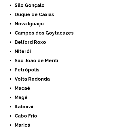
São Gonçalo
Duque de Caxias
Nova Iguaçu
Campos dos Goytacazes
Belford Roxo
Niterói
São João de Meriti
Petrópolis
Volta Redonda
Macaé
Magé
Itaboraí
Cabo Frio
Maricá