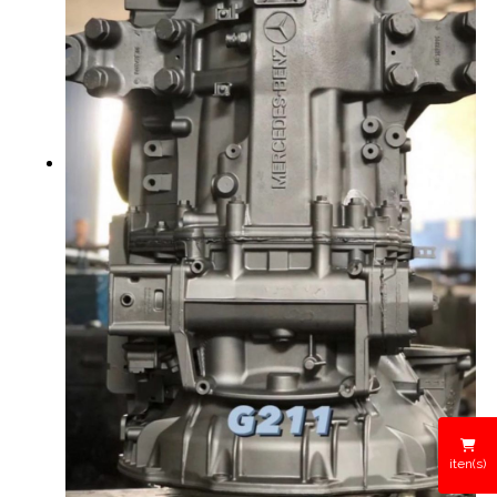
iten(s)