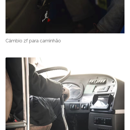
Câmbio zf para caminhão