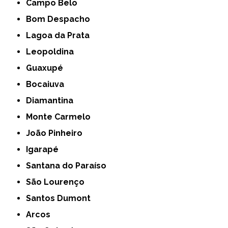
Campo Belo
Bom Despacho
Lagoa da Prata
Leopoldina
Guaxupé
Bocaiuva
Diamantina
Monte Carmelo
João Pinheiro
Igarapé
Santana do Paraíso
São Lourenço
Santos Dumont
Arcos