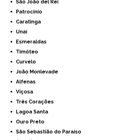
São João del Rei
Patrocínio
Caratinga
Unaí
Esmeraldas
Timóteo
Curvelo
João Monlevade
Alfenas
Viçosa
Três Corações
Lagoa Santa
Ouro Preto
São Sebastião do Paraíso