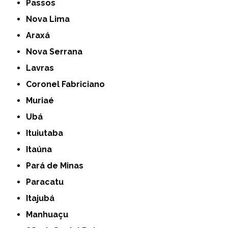
Passos
Nova Lima
Araxá
Nova Serrana
Lavras
Coronel Fabriciano
Muriaé
Ubá
Ituiutaba
Itaúna
Pará de Minas
Paracatu
Itajubá
Manhuaçu