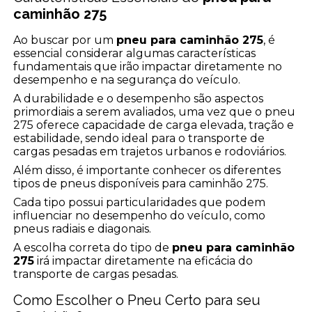
caminhão 275
Ao buscar por um
pneu para caminhão 275
, é
essencial considerar algumas características
fundamentais que irão impactar diretamente no
desempenho e na segurança do veículo.
A durabilidade e o desempenho são aspectos
primordiais a serem avaliados, uma vez que o pneu
275 oferece capacidade de carga elevada, tração e
estabilidade, sendo ideal para o transporte de
cargas pesadas em trajetos urbanos e rodoviários.
Além disso, é importante conhecer os diferentes
tipos de pneus disponíveis para caminhão 275.
Cada tipo possui particularidades que podem
influenciar no desempenho do veículo, como
pneus radiais e diagonais.
A escolha correta do tipo de
pneu para caminhão
275
irá impactar diretamente na eficácia do
transporte de cargas pesadas.
Como Escolher o Pneu Certo para seu