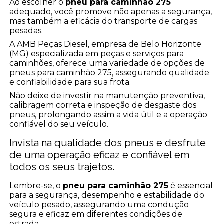
Ao escolher o
pneu para caminhão 275
adequado, você promove não apenas a segurança,
mas também a eficácia do transporte de cargas
pesadas.
A AMB Peças Diesel, empresa de Belo Horizonte
(MG) especializada em peças e serviços para
caminhões, oferece uma variedade de opções de
pneus para caminhão 275, assegurando qualidade
e confiabilidade para sua frota.
Não deixe de investir na manutenção preventiva,
calibragem correta e inspeção de desgaste dos
pneus, prolongando assim a vida útil e a operação
confiável do seu veículo.
Invista na qualidade dos pneus e desfrute
de uma operação eficaz e confiável em
todos os seus trajetos.
Lembre-se, o
pneu para caminhão 275
é essencial
para a segurança, desempenho e estabilidade do
veículo pesado, assegurando uma condução
segura e eficaz em diferentes condições de
estrada.