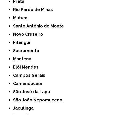
Prata
Rio Pardo de Minas
Mutum
Santo Antônio do Monte
Novo Cruzeiro
Pitangui
Sacramento
Mantena
Elói Mendes
Campos Gerais
Camanducaia
São José da Lapa
São João Nepomuceno
Jacutinga