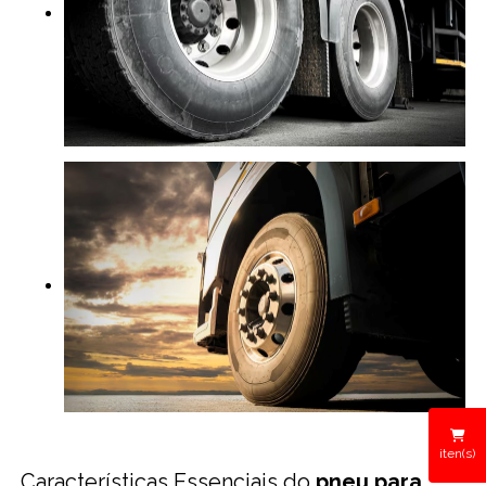
iten(s)
Características Essenciais do
pneu para