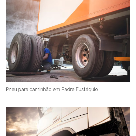
Pneu para caminhão em Padre Eustáquio