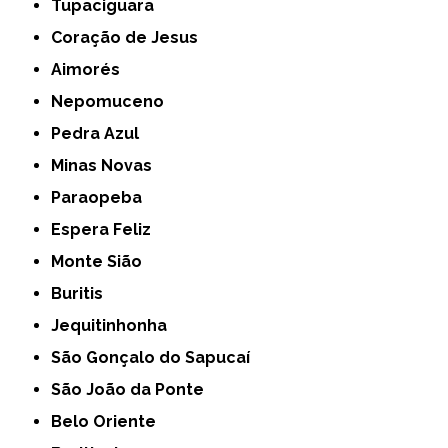
Tupaciguara
Coração de Jesus
Aimorés
Nepomuceno
Pedra Azul
Minas Novas
Paraopeba
Espera Feliz
Monte Sião
Buritis
Jequitinhonha
São Gonçalo do Sapucaí
São João da Ponte
Belo Oriente