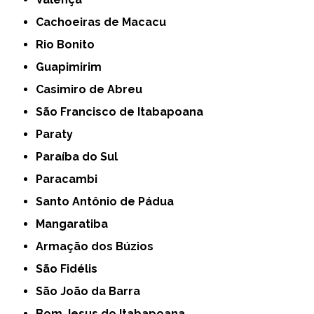
Cachoeiras de Macacu
Rio Bonito
Guapimirim
Casimiro de Abreu
São Francisco de Itabapoana
Paraty
Paraíba do Sul
Paracambi
Santo Antônio de Pádua
Mangaratiba
Armação dos Búzios
São Fidélis
São João da Barra
Bom Jesus do Itabapoana