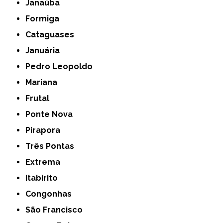
Janaúba
Formiga
Cataguases
Januária
Pedro Leopoldo
Mariana
Frutal
Ponte Nova
Pirapora
Três Pontas
Extrema
Itabirito
Congonhas
São Francisco