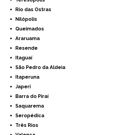
Rio das Ostras
Nilópolis
Queimados
Araruama
Resende
Itaguaí
São Pedro da Aldeia
Itaperuna
Japeri
Barra do Piraí
Saquarema
Seropédica
Três Rios
Valença