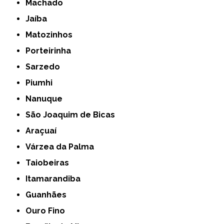
Machado
Jaíba
Matozinhos
Porteirinha
Sarzedo
Piumhi
Nanuque
São Joaquim de Bicas
Araçuaí
Várzea da Palma
Taiobeiras
Itamarandiba
Guanhães
Ouro Fino