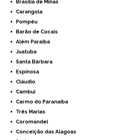
Brasília de Minas
Carangola
Pompéu
Barão de Cocais
Além Paraíba
Juatuba
Santa Bárbara
Espinosa
Cláudio
Cambuí
Carmo do Paranaíba
Três Marias
Coromandel
Conceição das Alagoas