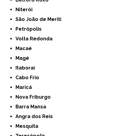
Niterói
São João de Meriti
Petrópolis
Volta Redonda
Macaé
Magé
Itaboraí
Cabo Frio
Maricá
Nova Friburgo
Barra Mansa
Angra dos Reis
Mesquita
Teresópolis