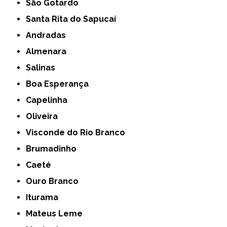
São Gotardo
Santa Rita do Sapucaí
Andradas
Almenara
Salinas
Boa Esperança
Capelinha
Oliveira
Visconde do Rio Branco
Brumadinho
Caeté
Ouro Branco
Iturama
Mateus Leme