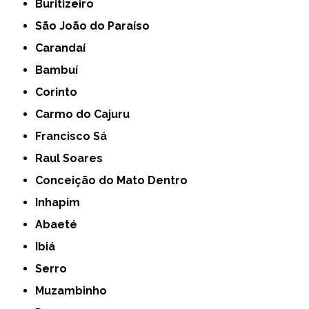
Buritizeiro
São João do Paraíso
Carandaí
Bambuí
Corinto
Carmo do Cajuru
Francisco Sá
Raul Soares
Conceição do Mato Dentro
Inhapim
Abaeté
Ibiá
Serro
Muzambinho