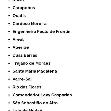
Carapebus
Quatis
Cardoso Moreira
Engenheiro Paulo de Frontin
Areal
Aperibé
Duas Barras
Trajano de Moraes
Santa Maria Madalena
Varre-Sai
Rio das Flores
Comendador Levy Gasparian
São Sebastião do Alto
Laje do Muriaé