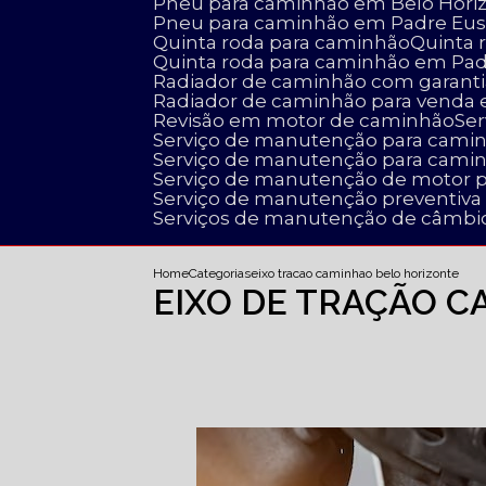
Pneu para caminhão em Belo Hori
Pneu para caminhão em Padre Eus
Quinta roda para caminhão
Quinta
Quinta roda para caminhão em Pa
Radiador de caminhão com garanti
Radiador de caminhão para venda
Revisão em motor de caminhão
S
Serviço de manutenção para cami
Serviço de manutenção para cami
Serviço de manutenção de motor 
Serviço de manutenção preventiv
Serviços de manutenção de câmbi
Home
Categorias
eixo tracao caminhao belo horizonte
EIXO DE TRAÇÃO 