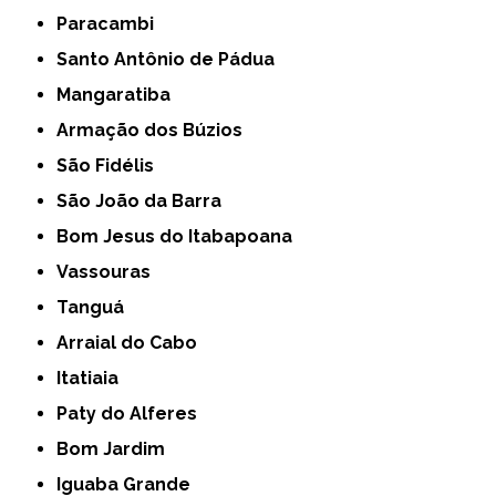
Paracambi
Santo Antônio de Pádua
Mangaratiba
Armação dos Búzios
São Fidélis
São João da Barra
Bom Jesus do Itabapoana
Vassouras
Tanguá
Arraial do Cabo
Itatiaia
Paty do Alferes
Bom Jardim
Iguaba Grande