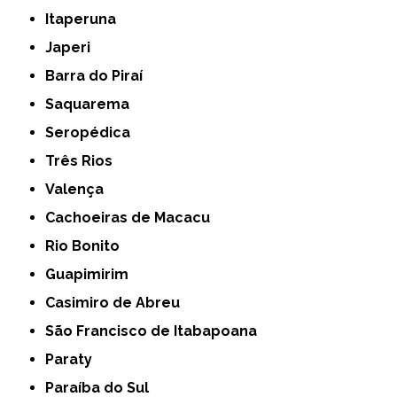
Itaperuna
Japeri
Barra do Piraí
Saquarema
Seropédica
Três Rios
Valença
Cachoeiras de Macacu
Rio Bonito
Guapimirim
Casimiro de Abreu
São Francisco de Itabapoana
Paraty
Paraíba do Sul