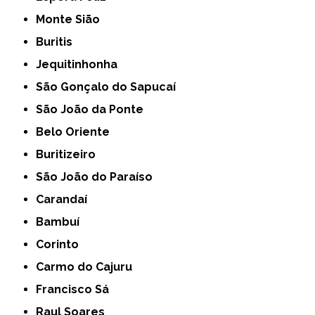
Monte Sião
Buritis
Jequitinhonha
São Gonçalo do Sapucaí
São João da Ponte
Belo Oriente
Buritizeiro
São João do Paraíso
Carandaí
Bambuí
Corinto
Carmo do Cajuru
Francisco Sá
Raul Soares