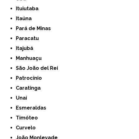
Ituiutaba
Itaúna
Pará de Minas
Paracatu
Itajubá
Manhuaçu
São João del Rei
Patrocínio
Caratinga
Unaí
Esmeraldas
Timóteo
Curvelo
João Monlevade