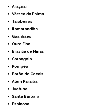
Araçuaí
Várzea da Palma
Taiobeiras
Itamarandiba
Guanhães
Ouro Fino
Brasília de Minas
Carangola
Pompéu
Barão de Cocais
Além Paraíba
Juatuba
Santa Bárbara
Espinosa