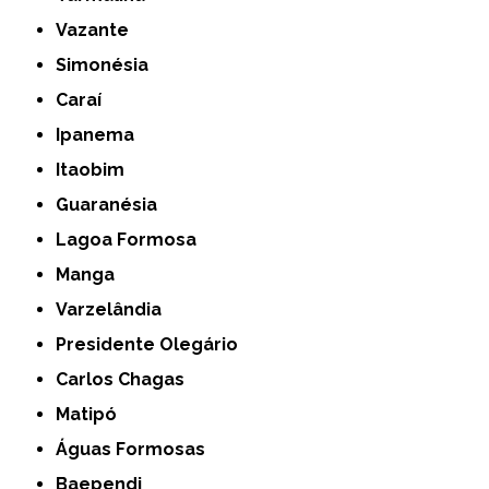
Vazante
Simonésia
Caraí
Ipanema
Itaobim
Guaranésia
Lagoa Formosa
Manga
Varzelândia
Presidente Olegário
Carlos Chagas
Matipó
Águas Formosas
Baependi