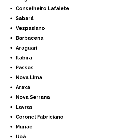
Conselheiro Lafaiete
Sabará
Vespasiano
Barbacena
Araguari
Itabira
Passos
Nova Lima
Araxá
Nova Serrana
Lavras
Coronel Fabriciano
Muriaé
Ubá