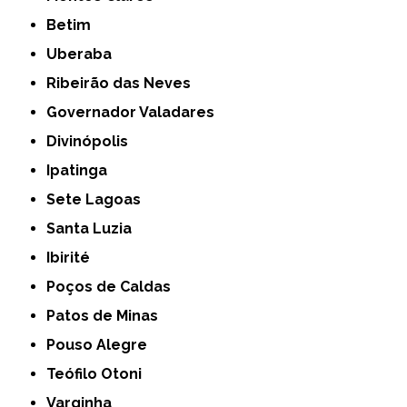
Betim
Uberaba
Ribeirão das Neves
Governador Valadares
Divinópolis
Ipatinga
Sete Lagoas
Santa Luzia
Ibirité
Poços de Caldas
Patos de Minas
Pouso Alegre
Teófilo Otoni
Varginha