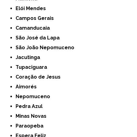
Elói Mendes
Campos Gerais
Camanducaia
São José da Lapa
São João Nepomuceno
Jacutinga
Tupaciguara
Coração de Jesus
Aimorés
Nepomuceno
Pedra Azul
Minas Novas
Paraopeba
Espera Feliz