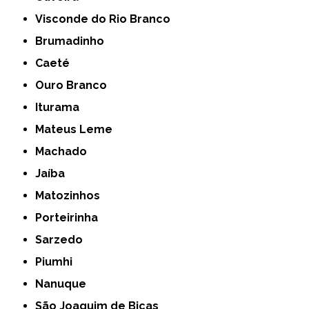
Visconde do Rio Branco
Brumadinho
Caeté
Ouro Branco
Iturama
Mateus Leme
Machado
Jaíba
Matozinhos
Porteirinha
Sarzedo
Piumhi
Nanuque
São Joaquim de Bicas