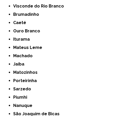
Visconde do Rio Branco
Brumadinho
Caeté
Ouro Branco
Iturama
Mateus Leme
Machado
Jaíba
Matozinhos
Porteirinha
Sarzedo
Piumhi
Nanuque
São Joaquim de Bicas