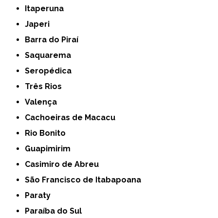
Itaperuna
Japeri
Barra do Piraí
Saquarema
Seropédica
Três Rios
Valença
Cachoeiras de Macacu
Rio Bonito
Guapimirim
Casimiro de Abreu
São Francisco de Itabapoana
Paraty
Paraíba do Sul