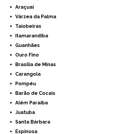
Araçuaí
Várzea da Palma
Taiobeiras
Itamarandiba
Guanhães
Ouro Fino
Brasília de Minas
Carangola
Pompéu
Barão de Cocais
Além Paraíba
Juatuba
Santa Bárbara
Espinosa