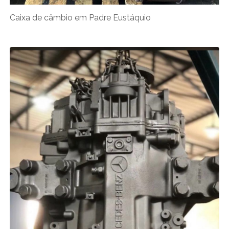
Caixa de câmbio em Padre Eustáquio