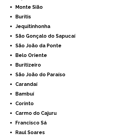
Monte Sião
Buritis
Jequitinhonha
São Gonçalo do Sapucaí
São João da Ponte
Belo Oriente
Buritizeiro
São João do Paraíso
Carandaí
Bambuí
Corinto
Carmo do Cajuru
Francisco Sá
Raul Soares