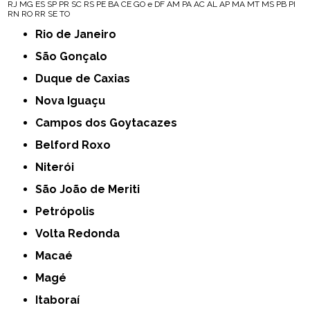
RJ
MG
ES
SP
PR
SC
RS
PE
BA
CE
GO e DF
AM
PA
AC
AL
AP
MA
MT
MS
PB
PI
RN
RO
RR
SE
TO
Rio de Janeiro
São Gonçalo
Duque de Caxias
Nova Iguaçu
Campos dos Goytacazes
Belford Roxo
Niterói
São João de Meriti
Petrópolis
Volta Redonda
Macaé
Magé
Itaboraí