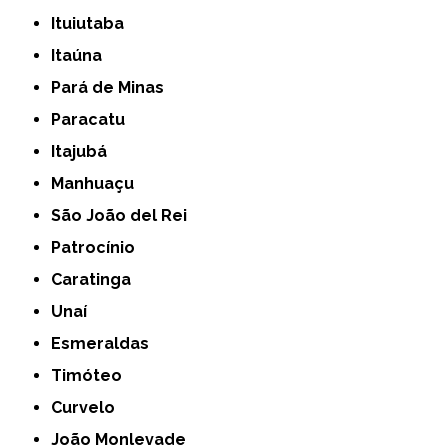
Ituiutaba
Itaúna
Pará de Minas
Paracatu
Itajubá
Manhuaçu
São João del Rei
Patrocínio
Caratinga
Unaí
Esmeraldas
Timóteo
Curvelo
João Monlevade