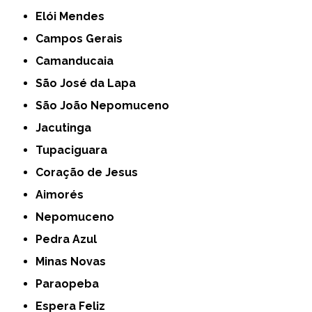
Elói Mendes
Campos Gerais
Camanducaia
São José da Lapa
São João Nepomuceno
Jacutinga
Tupaciguara
Coração de Jesus
Aimorés
Nepomuceno
Pedra Azul
Minas Novas
Paraopeba
Espera Feliz