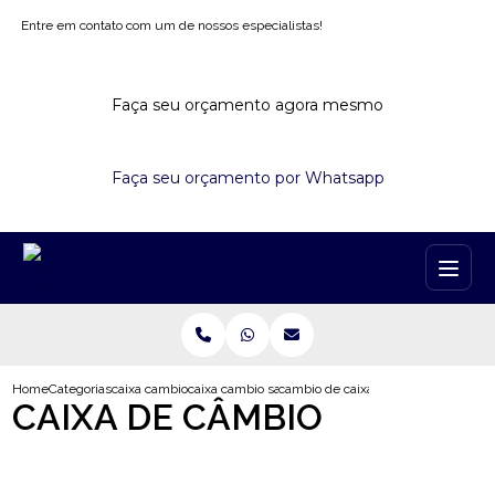
Entre em contato com um de nossos especialistas!
Faça seu orçamento agora mesmo
Faça seu orçamento por Whatsapp
Home
Categorias
caixa cambio
caixa cambio sao paulo
cambio de caixa valores itapecerica 
CAIXA DE CÂMBIO