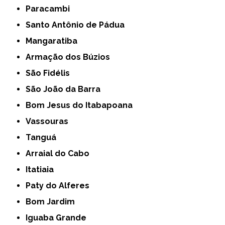
Paracambi
Santo Antônio de Pádua
Mangaratiba
Armação dos Búzios
São Fidélis
São João da Barra
Bom Jesus do Itabapoana
Vassouras
Tanguá
Arraial do Cabo
Itatiaia
Paty do Alferes
Bom Jardim
Iguaba Grande