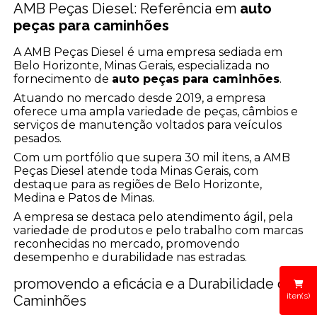
AMB Peças Diesel: Referência em
auto
peças para caminhões
A AMB Peças Diesel é uma empresa sediada em
Belo Horizonte, Minas Gerais, especializada no
fornecimento de
auto peças para caminhões
.
Atuando no mercado desde 2019, a empresa
oferece uma ampla variedade de peças, câmbios e
serviços de manutenção voltados para veículos
pesados.
Com um portfólio que supera 30 mil itens, a AMB
Peças Diesel atende toda Minas Gerais, com
destaque para as regiões de Belo Horizonte,
Medina e Patos de Minas.
A empresa se destaca pelo atendimento ágil, pela
variedade de produtos e pelo trabalho com marcas
reconhecidas no mercado, promovendo
desempenho e durabilidade nas estradas.
promovendo a eficácia e a Durabilidade dos
iten(s)
Caminhões