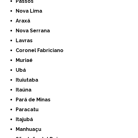
Passos
Nova Lima
Araxá
Nova Serrana
Lavras
Coronel Fabriciano
Muriaé
Ubá
Ituiutaba
Itaúna
Pará de Minas
Paracatu
Itajubá
Manhuaçu