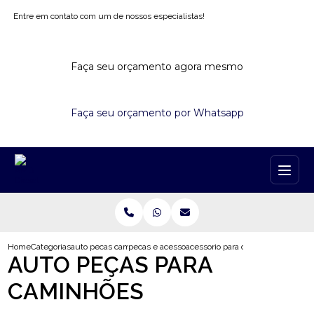
Entre em contato com um de nossos especialistas!
Faça seu orçamento agora mesmo
Faça seu orçamento por Whatsapp
Home
Categorias
auto pecas caminhoes
pecas e acessorios para caminhao mercedes 1113
acessorio para caminhao ford carg
AUTO PEÇAS PARA
CAMINHÕES