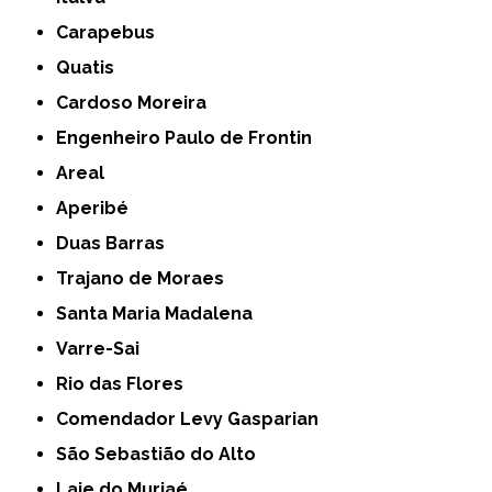
Carapebus
Quatis
Cardoso Moreira
Engenheiro Paulo de Frontin
Areal
Aperibé
Duas Barras
Trajano de Moraes
Santa Maria Madalena
Varre-Sai
Rio das Flores
Comendador Levy Gasparian
São Sebastião do Alto
Laje do Muriaé