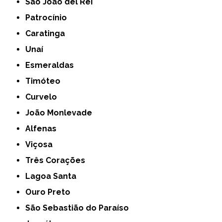
São João del Rei
Patrocínio
Caratinga
Unaí
Esmeraldas
Timóteo
Curvelo
João Monlevade
Alfenas
Viçosa
Três Corações
Lagoa Santa
Ouro Preto
São Sebastião do Paraíso