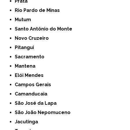
Prata
Rio Pardo de Minas
Mutum
Santo Antônio do Monte
Novo Cruzeiro
Pitangui
Sacramento
Mantena
Elói Mendes
Campos Gerais
Camanducaia
São José da Lapa
São João Nepomuceno
Jacutinga