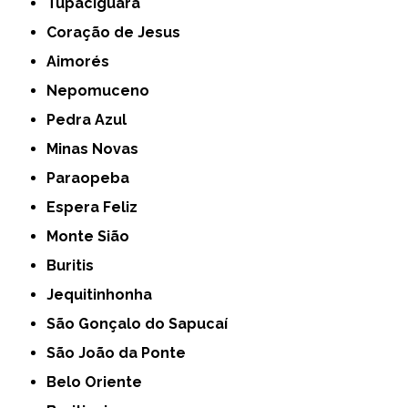
Tupaciguara
Coração de Jesus
Aimorés
Nepomuceno
Pedra Azul
Minas Novas
Paraopeba
Espera Feliz
Monte Sião
Buritis
Jequitinhonha
São Gonçalo do Sapucaí
São João da Ponte
Belo Oriente