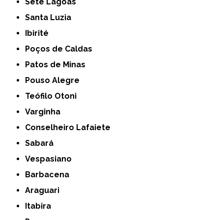
Sete Lagoas
Santa Luzia
Ibirité
Poços de Caldas
Patos de Minas
Pouso Alegre
Teófilo Otoni
Varginha
Conselheiro Lafaiete
Sabará
Vespasiano
Barbacena
Araguari
Itabira