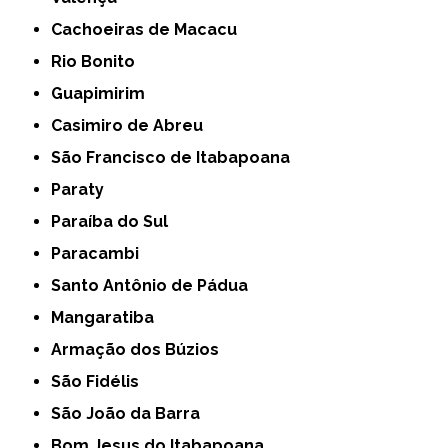
Cachoeiras de Macacu
Rio Bonito
Guapimirim
Casimiro de Abreu
São Francisco de Itabapoana
Paraty
Paraíba do Sul
Paracambi
Santo Antônio de Pádua
Mangaratiba
Armação dos Búzios
São Fidélis
São João da Barra
Bom Jesus do Itabapoana