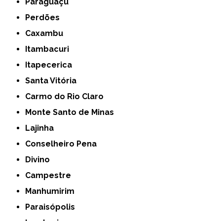
Paraguaçu
Perdões
Caxambu
Itambacuri
Itapecerica
Santa Vitória
Carmo do Rio Claro
Monte Santo de Minas
Lajinha
Conselheiro Pena
Divino
Campestre
Manhumirim
Paraisópolis