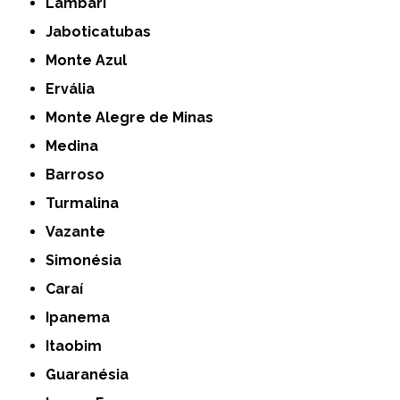
Lambari
Jaboticatubas
Monte Azul
Ervália
Monte Alegre de Minas
Medina
Barroso
Turmalina
Vazante
Simonésia
Caraí
Ipanema
Itaobim
Guaranésia