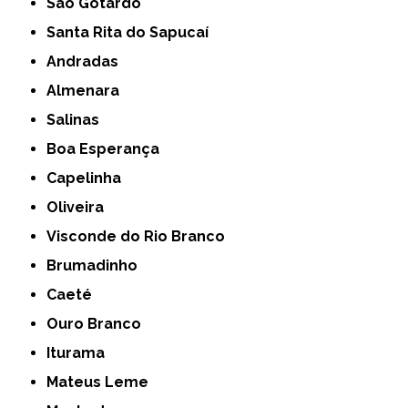
São Gotardo
Santa Rita do Sapucaí
Andradas
Almenara
Salinas
Boa Esperança
Capelinha
Oliveira
Visconde do Rio Branco
Brumadinho
Caeté
Ouro Branco
Iturama
Mateus Leme