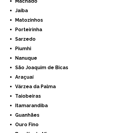
Machado
Jaíba
Matozinhos
Porteirinha
Sarzedo
Piumhi
Nanuque
São Joaquim de Bicas
Araçuaí
Várzea da Palma
Taiobeiras
Itamarandiba
Guanhães
Ouro Fino