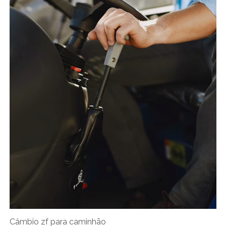
Câmbio zf para caminhão