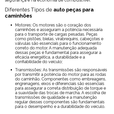
segurança e na economia de combustível.
Diferentes Tipos de
auto peças para
caminhões
Motores: Os motores são o coração dos
caminhões e asseguram a potência necessária
para o transporte de cargas pesadas. Peças
como pistões, bielas, virabrequins, cabeçotes e
válvulas são essenciais para o funcionamento
correto do motor. A manutenção adequada
dessas peças é fundamental para assegurar a
eficácia energética, a durabilidade e a
confiabilidade do veículo;
Transmissões: As transmissões são responsáveis
por transmitir a potência do motor para as rodas
do caminhão. Componentes como embreagens,
engrenagens, eixos e diferenciais são essenciais
para assegurar a correta distribuição de torque e
a suavidade das trocas de marcha. A escolha de
transmissões de qualidade e a manutenção
regular desses componentes são fundamentais
para o desempenho e a durabilidade do veículo.