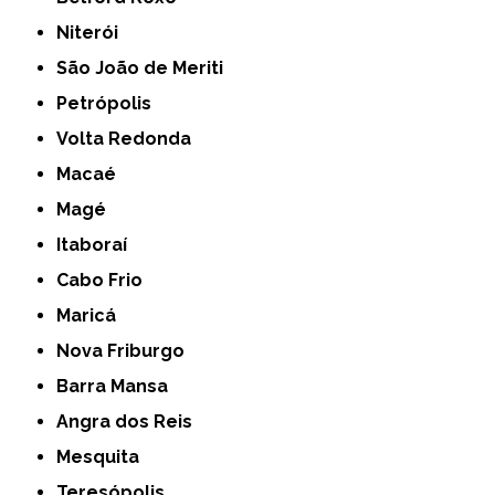
Niterói
São João de Meriti
Petrópolis
Volta Redonda
Macaé
Magé
Itaboraí
Cabo Frio
Maricá
Nova Friburgo
Barra Mansa
Angra dos Reis
Mesquita
Teresópolis