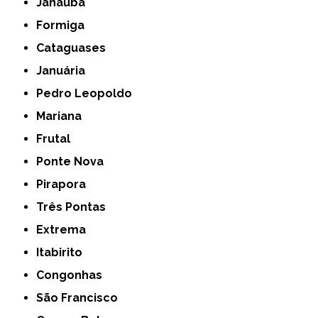
Janaúba
Formiga
Cataguases
Januária
Pedro Leopoldo
Mariana
Frutal
Ponte Nova
Pirapora
Três Pontas
Extrema
Itabirito
Congonhas
São Francisco