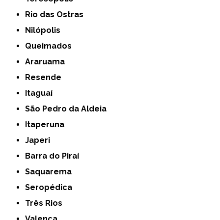
Rio das Ostras
Nilópolis
Queimados
Araruama
Resende
Itaguaí
São Pedro da Aldeia
Itaperuna
Japeri
Barra do Piraí
Saquarema
Seropédica
Três Rios
Valença