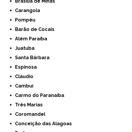
Brasília de Minas
Carangola
Pompéu
Barão de Cocais
Além Paraíba
Juatuba
Santa Bárbara
Espinosa
Cláudio
Cambuí
Carmo do Paranaíba
Três Marias
Coromandel
Conceição das Alagoas