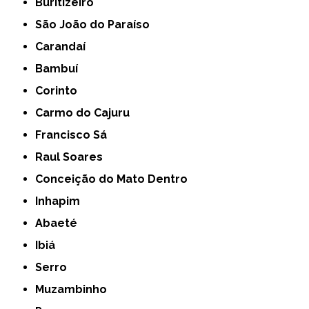
Buritizeiro
São João do Paraíso
Carandaí
Bambuí
Corinto
Carmo do Cajuru
Francisco Sá
Raul Soares
Conceição do Mato Dentro
Inhapim
Abaeté
Ibiá
Serro
Muzambinho