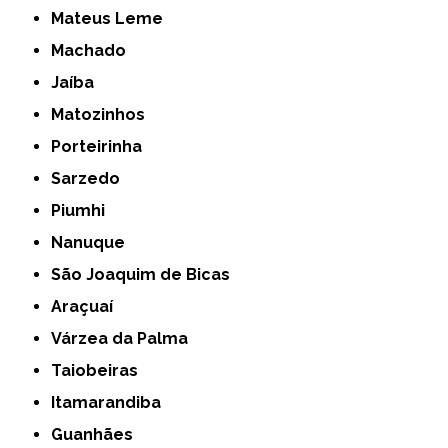
Mateus Leme
Machado
Jaíba
Matozinhos
Porteirinha
Sarzedo
Piumhi
Nanuque
São Joaquim de Bicas
Araçuaí
Várzea da Palma
Taiobeiras
Itamarandiba
Guanhães