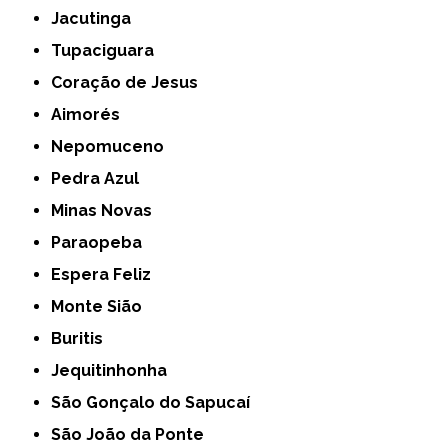
Jacutinga
Tupaciguara
Coração de Jesus
Aimorés
Nepomuceno
Pedra Azul
Minas Novas
Paraopeba
Espera Feliz
Monte Sião
Buritis
Jequitinhonha
São Gonçalo do Sapucaí
São João da Ponte