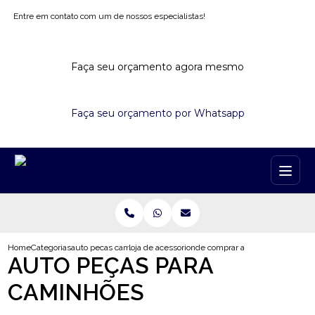
Entre em contato com um de nossos especialistas!
Faça seu orçamento agora mesmo
Faça seu orçamento por Whatsapp
Home
Categorias
auto pecas caminhoes
loja de acessorios para caminhao
onde comprar acessorios para cam
AUTO PEÇAS PARA
CAMINHÕES