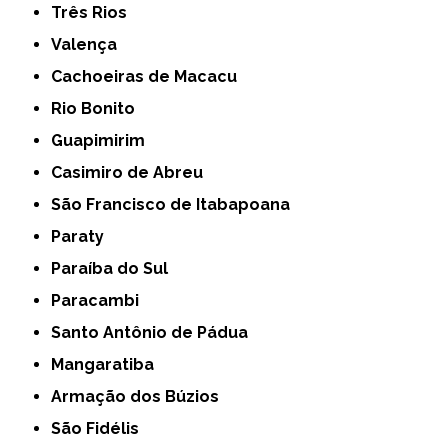
Três Rios
Valença
Cachoeiras de Macacu
Rio Bonito
Guapimirim
Casimiro de Abreu
São Francisco de Itabapoana
Paraty
Paraíba do Sul
Paracambi
Santo Antônio de Pádua
Mangaratiba
Armação dos Búzios
São Fidélis