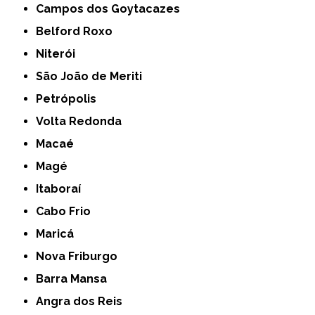
Campos dos Goytacazes
Belford Roxo
Niterói
São João de Meriti
Petrópolis
Volta Redonda
Macaé
Magé
Itaboraí
Cabo Frio
Maricá
Nova Friburgo
Barra Mansa
Angra dos Reis