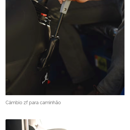
Câmbio zf para caminhão