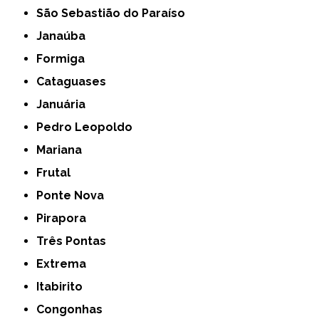
São Sebastião do Paraíso
Janaúba
Formiga
Cataguases
Januária
Pedro Leopoldo
Mariana
Frutal
Ponte Nova
Pirapora
Três Pontas
Extrema
Itabirito
Congonhas