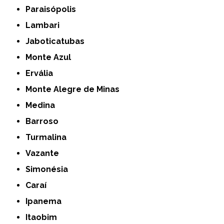
Paraisópolis
Lambari
Jaboticatubas
Monte Azul
Ervália
Monte Alegre de Minas
Medina
Barroso
Turmalina
Vazante
Simonésia
Caraí
Ipanema
Itaobim