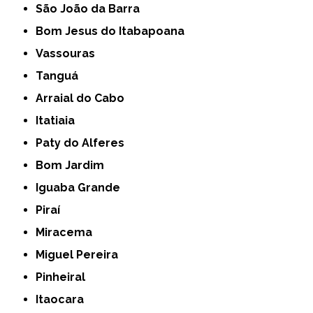
São João da Barra
Bom Jesus do Itabapoana
Vassouras
Tanguá
Arraial do Cabo
Itatiaia
Paty do Alferes
Bom Jardim
Iguaba Grande
Piraí
Miracema
Miguel Pereira
Pinheiral
Itaocara