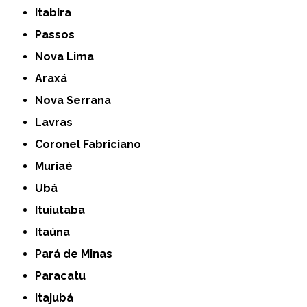
Itabira
Passos
Nova Lima
Araxá
Nova Serrana
Lavras
Coronel Fabriciano
Muriaé
Ubá
Ituiutaba
Itaúna
Pará de Minas
Paracatu
Itajubá