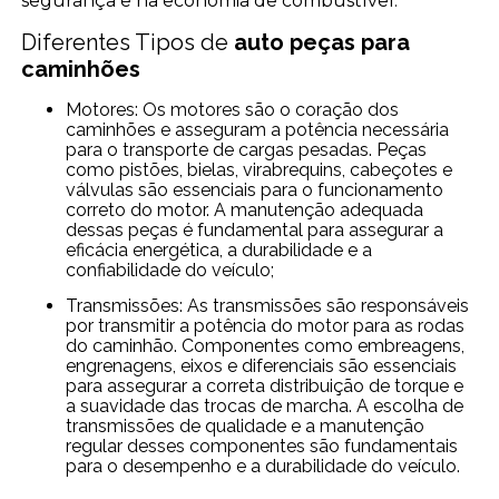
segurança e na economia de combustível.
Diferentes Tipos de
auto peças para
caminhões
Motores: Os motores são o coração dos
caminhões e asseguram a potência necessária
para o transporte de cargas pesadas. Peças
como pistões, bielas, virabrequins, cabeçotes e
válvulas são essenciais para o funcionamento
correto do motor. A manutenção adequada
dessas peças é fundamental para assegurar a
eficácia energética, a durabilidade e a
confiabilidade do veículo;
Transmissões: As transmissões são responsáveis
por transmitir a potência do motor para as rodas
do caminhão. Componentes como embreagens,
engrenagens, eixos e diferenciais são essenciais
para assegurar a correta distribuição de torque e
a suavidade das trocas de marcha. A escolha de
transmissões de qualidade e a manutenção
regular desses componentes são fundamentais
para o desempenho e a durabilidade do veículo.