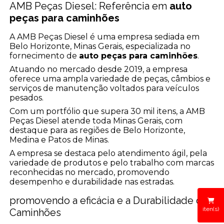
AMB Peças Diesel: Referência em
auto
peças para caminhões
A AMB Peças Diesel é uma empresa sediada em
Belo Horizonte, Minas Gerais, especializada no
fornecimento de
auto peças para caminhões
.
Atuando no mercado desde 2019, a empresa
oferece uma ampla variedade de peças, câmbios e
serviços de manutenção voltados para veículos
pesados.
Com um portfólio que supera 30 mil itens, a AMB
Peças Diesel atende toda Minas Gerais, com
destaque para as regiões de Belo Horizonte,
Medina e Patos de Minas.
A empresa se destaca pelo atendimento ágil, pela
variedade de produtos e pelo trabalho com marcas
reconhecidas no mercado, promovendo
desempenho e durabilidade nas estradas.
promovendo a eficácia e a Durabilidade dos
iten(s)
Caminhões