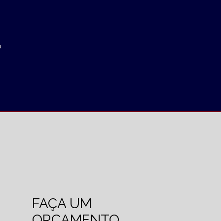
o
FAÇA UM
ORÇAMENTO