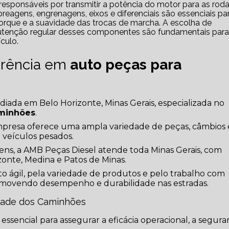
gens, engrenagens, eixos e diferenciais são essenciais pa
 torque e a suavidade das trocas de marcha. A escolha de
utenção regular desses componentes são fundamentais para
culo.
erência em
auto peças para
ada em Belo Horizonte, Minas Gerais, especializada no
aminhões
.
presa oferece uma ampla variedade de peças, câmbios 
 veículos pesados.
ens, a AMB Peças Diesel atende toda Minas Gerais, com
zonte, Medina e Patos de Minas.
o ágil, pela variedade de produtos e pelo trabalho com
movendo desempenho e durabilidade nas estradas.
idade dos Caminhões
essencial para assegurar a eficácia operacional, a segur