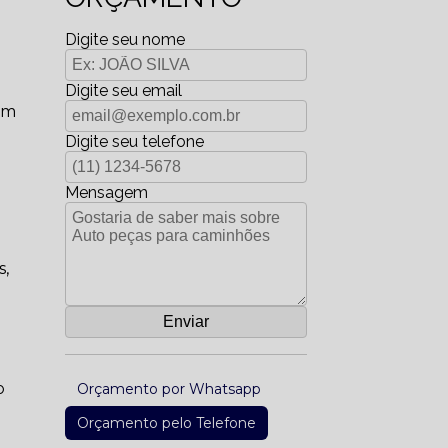
Digite seu nome
Digite seu email
om
Digite seu telefone
Mensagem
s,
o
Orçamento por Whatsapp
Orçamento pelo Telefone