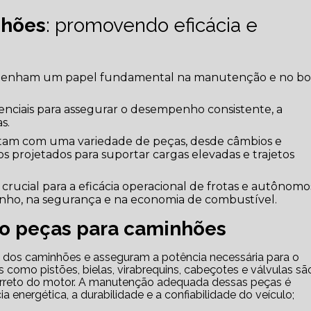
nhões
: promovendo eficácia e
nham um papel fundamental na manutenção e no b
nciais para assegurar o desempenho consistente, a
s.
am com uma variedade de peças, desde câmbios e
os projetados para suportar cargas elevadas e trajetos
crucial para a eficácia operacional de frotas e autônomo
ho, na segurança e na economia de combustível.
o peças para caminhões
 como pistões, bielas, virabrequins, cabeçotes e válvulas sã
orreto do motor. A manutenção adequada dessas peças é
a energética, a durabilidade e a confiabilidade do veículo;