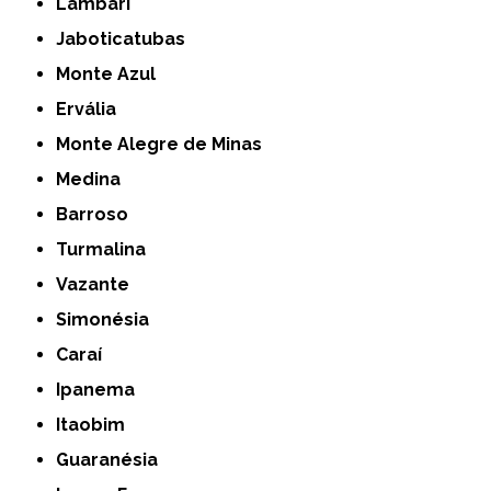
Lambari
Jaboticatubas
Monte Azul
Ervália
Monte Alegre de Minas
Medina
Barroso
Turmalina
Vazante
Simonésia
Caraí
Ipanema
Itaobim
Guaranésia