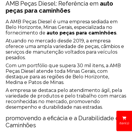
AMB Peças Diesel: Referência em
auto
peças para caminhões
A AMB Peças Diesel é uma empresa sediada em
Belo Horizonte, Minas Gerais, especializada no
fornecimento de
auto peças para caminhões
.
Atuando no mercado desde 2019, a empresa
oferece uma ampla variedade de peças, câmbios e
serviços de manutenção voltados para veículos
pesados.
Com um portfólio que supera 30 mil itens, a AMB
Peças Diesel atende toda Minas Gerais, com
destaque para as regiões de Belo Horizonte,
Medina e Patos de Minas.
A empresa se destaca pelo atendimento ágil, pela
variedade de produtos e pelo trabalho com marcas
reconhecidas no mercado, promovendo
desempenho e durabilidade nas estradas.
promovendo a eficácia e a Durabilidade dos
iten(s)
Caminhões