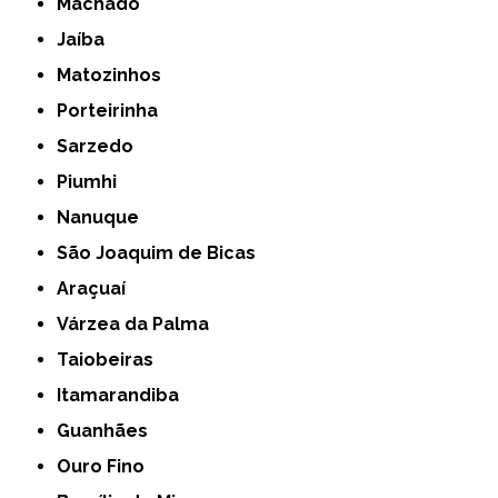
Machado
Jaíba
Matozinhos
Porteirinha
Sarzedo
Piumhi
Nanuque
São Joaquim de Bicas
Araçuaí
Várzea da Palma
Taiobeiras
Itamarandiba
Guanhães
Ouro Fino