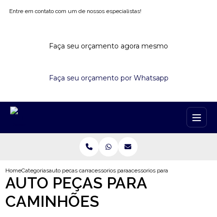
Entre em contato com um de nossos especialistas!
Faça seu orçamento agora mesmo
Faça seu orçamento por Whatsapp
Home
Categorias
auto pecas caminhoes
acessorios para caminhao volvo
acessorios para caminhao scania
AUTO PEÇAS PARA
CAMINHÕES