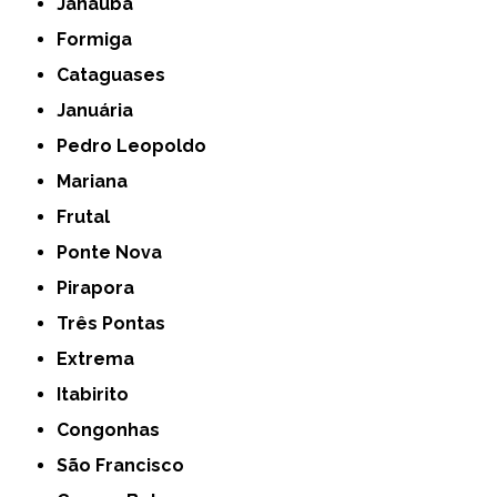
Janaúba
Formiga
Cataguases
Januária
Pedro Leopoldo
Mariana
Frutal
Ponte Nova
Pirapora
Três Pontas
Extrema
Itabirito
Congonhas
São Francisco