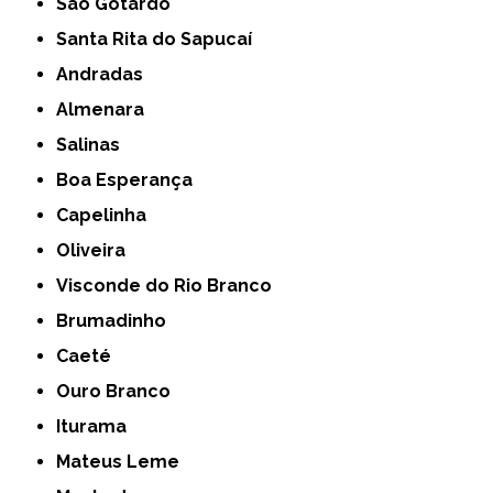
São Gotardo
Santa Rita do Sapucaí
Andradas
Almenara
Salinas
Boa Esperança
Capelinha
Oliveira
Visconde do Rio Branco
Brumadinho
Caeté
Ouro Branco
Iturama
Mateus Leme