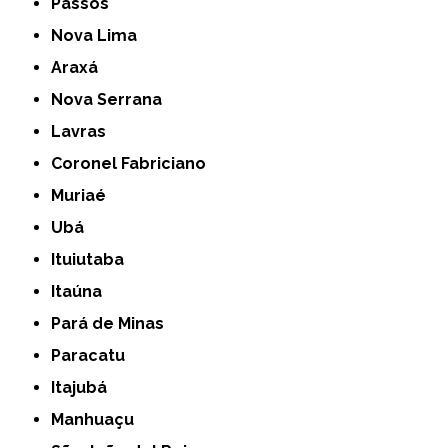
Passos
Nova Lima
Araxá
Nova Serrana
Lavras
Coronel Fabriciano
Muriaé
Ubá
Ituiutaba
Itaúna
Pará de Minas
Paracatu
Itajubá
Manhuaçu