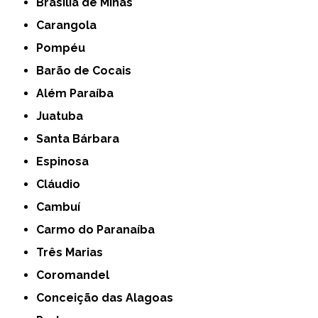
Brasília de Minas
Carangola
Pompéu
Barão de Cocais
Além Paraíba
Juatuba
Santa Bárbara
Espinosa
Cláudio
Cambuí
Carmo do Paranaíba
Três Marias
Coromandel
Conceição das Alagoas