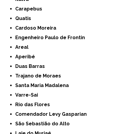
Carapebus
Quatis
Cardoso Moreira
Engenheiro Paulo de Frontin
Areal
Aperibé
Duas Barras
Trajano de Moraes
Santa Maria Madalena
Varre-Sai
Rio das Flores
Comendador Levy Gasparian
São Sebastião do Alto
Laje do Muriaé