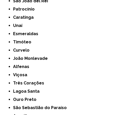
São João del Rei
Patrocínio
Caratinga
Unaí
Esmeraldas
Timóteo
Curvelo
João Monlevade
Alfenas
Viçosa
Três Corações
Lagoa Santa
Ouro Preto
São Sebastião do Paraíso