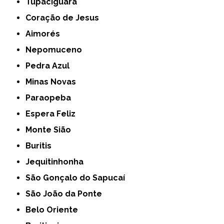
Tupaciguara
Coração de Jesus
Aimorés
Nepomuceno
Pedra Azul
Minas Novas
Paraopeba
Espera Feliz
Monte Sião
Buritis
Jequitinhonha
São Gonçalo do Sapucaí
São João da Ponte
Belo Oriente