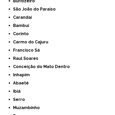
Buritizeiro
São João do Paraíso
Carandaí
Bambuí
Corinto
Carmo do Cajuru
Francisco Sá
Raul Soares
Conceição do Mato Dentro
Inhapim
Abaeté
Ibiá
Serro
Muzambinho