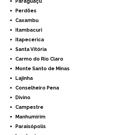
Paraguaçu
Perdões
Caxambu
Itambacuri
Itapecerica
Santa Vitória
Carmo do Rio Claro
Monte Santo de Minas
Lajinha
Conselheiro Pena
Divino
Campestre
Manhumirim
Paraisópolis