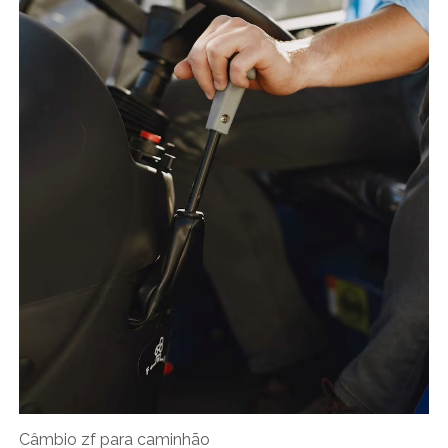
Câmbio zf para caminhão