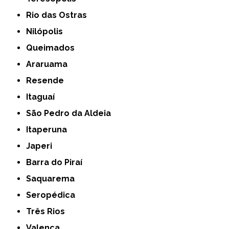
Rio das Ostras
Nilópolis
Queimados
Araruama
Resende
Itaguaí
São Pedro da Aldeia
Itaperuna
Japeri
Barra do Piraí
Saquarema
Seropédica
Três Rios
Valença