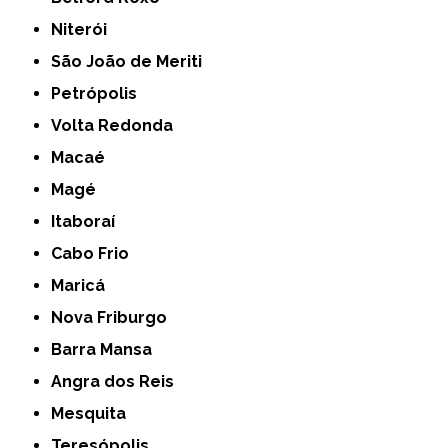
Niterói
São João de Meriti
Petrópolis
Volta Redonda
Macaé
Magé
Itaboraí
Cabo Frio
Maricá
Nova Friburgo
Barra Mansa
Angra dos Reis
Mesquita
Teresópolis