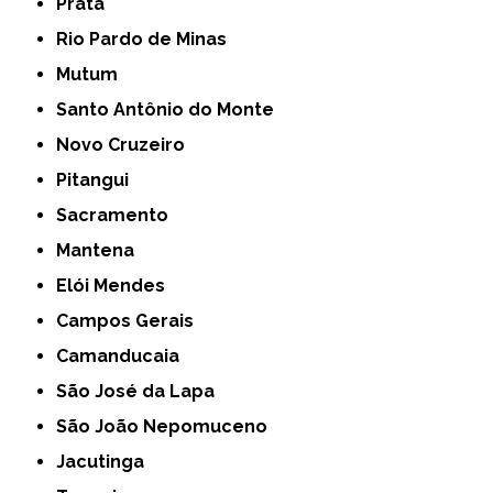
Prata
Rio Pardo de Minas
Mutum
Santo Antônio do Monte
Novo Cruzeiro
Pitangui
Sacramento
Mantena
Elói Mendes
Campos Gerais
Camanducaia
São José da Lapa
São João Nepomuceno
Jacutinga