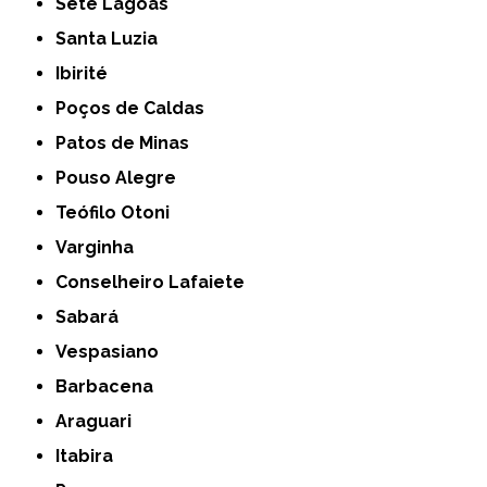
Sete Lagoas
Santa Luzia
Ibirité
Poços de Caldas
Patos de Minas
Pouso Alegre
Teófilo Otoni
Varginha
Conselheiro Lafaiete
Sabará
Vespasiano
Barbacena
Araguari
Itabira