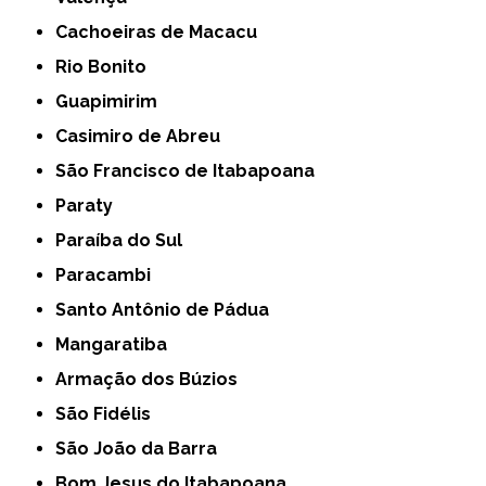
Cachoeiras de Macacu
Rio Bonito
Guapimirim
Casimiro de Abreu
São Francisco de Itabapoana
Paraty
Paraíba do Sul
Paracambi
Santo Antônio de Pádua
Mangaratiba
Armação dos Búzios
São Fidélis
São João da Barra
Bom Jesus do Itabapoana