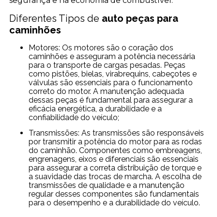
segurança e na economia de combustível.
Diferentes Tipos de
auto peças para
caminhões
Motores: Os motores são o coração dos
caminhões e asseguram a potência necessária
para o transporte de cargas pesadas. Peças
como pistões, bielas, virabrequins, cabeçotes e
válvulas são essenciais para o funcionamento
correto do motor. A manutenção adequada
dessas peças é fundamental para assegurar a
eficácia energética, a durabilidade e a
confiabilidade do veículo;
Transmissões: As transmissões são responsáveis
por transmitir a potência do motor para as rodas
do caminhão. Componentes como embreagens,
engrenagens, eixos e diferenciais são essenciais
para assegurar a correta distribuição de torque e
a suavidade das trocas de marcha. A escolha de
transmissões de qualidade e a manutenção
regular desses componentes são fundamentais
para o desempenho e a durabilidade do veículo.