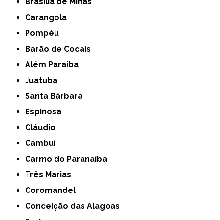
Brasília de Minas
Carangola
Pompéu
Barão de Cocais
Além Paraíba
Juatuba
Santa Bárbara
Espinosa
Cláudio
Cambuí
Carmo do Paranaíba
Três Marias
Coromandel
Conceição das Alagoas