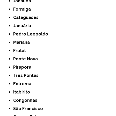
Janaúba
Formiga
Cataguases
Januária
Pedro Leopoldo
Mariana
Frutal
Ponte Nova
Pirapora
Três Pontas
Extrema
Itabirito
Congonhas
São Francisco