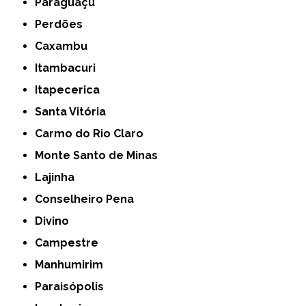
Paraguaçu
Perdões
Caxambu
Itambacuri
Itapecerica
Santa Vitória
Carmo do Rio Claro
Monte Santo de Minas
Lajinha
Conselheiro Pena
Divino
Campestre
Manhumirim
Paraisópolis