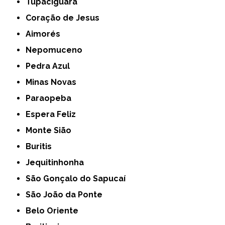
Tupaciguara
Coração de Jesus
Aimorés
Nepomuceno
Pedra Azul
Minas Novas
Paraopeba
Espera Feliz
Monte Sião
Buritis
Jequitinhonha
São Gonçalo do Sapucaí
São João da Ponte
Belo Oriente