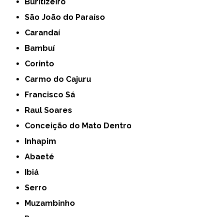
Buritizeiro
São João do Paraíso
Carandaí
Bambuí
Corinto
Carmo do Cajuru
Francisco Sá
Raul Soares
Conceição do Mato Dentro
Inhapim
Abaeté
Ibiá
Serro
Muzambinho