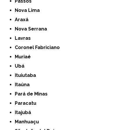
Passos
Nova Lima
Araxá
Nova Serrana
Lavras
Coronel Fabriciano
Muriaé
Ubá
Ituiutaba
Itaúna
Pará de Minas
Paracatu
Itajubá
Manhuaçu