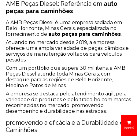
AMB Peças Diesel: Referência em
auto
peças para caminhões
A AMB Peças Diesel é uma empresa sediada em
Belo Horizonte, Minas Gerais, especializada no
fornecimento de
auto peças para caminhões
.
Atuando no mercado desde 2019, a empresa
oferece uma ampla variedade de peças, câmbios e
serviços de manutenção voltados para veículos
pesados.
Com um portfólio que supera 30 mil itens, a AMB
Peças Diesel atende toda Minas Gerais, com
destaque para as regiões de Belo Horizonte,
Medina e Patos de Minas.
A empresa se destaca pelo atendimento ágil, pela
variedade de produtos e pelo trabalho com marcas
reconhecidas no mercado, promovendo
desempenho e durabilidade nas estradas.
promovendo a eficácia e a Durabilidade dos
iten(s)
Caminhões