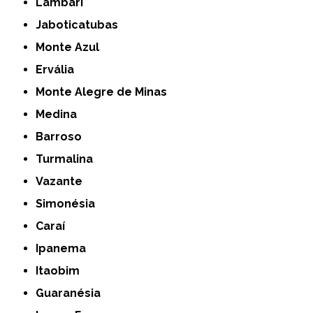
Lambari
Jaboticatubas
Monte Azul
Ervália
Monte Alegre de Minas
Medina
Barroso
Turmalina
Vazante
Simonésia
Caraí
Ipanema
Itaobim
Guaranésia