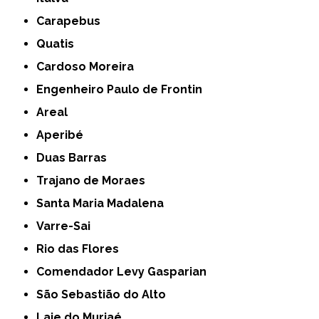
Carapebus
Quatis
Cardoso Moreira
Engenheiro Paulo de Frontin
Areal
Aperibé
Duas Barras
Trajano de Moraes
Santa Maria Madalena
Varre-Sai
Rio das Flores
Comendador Levy Gasparian
São Sebastião do Alto
Laje do Muriaé