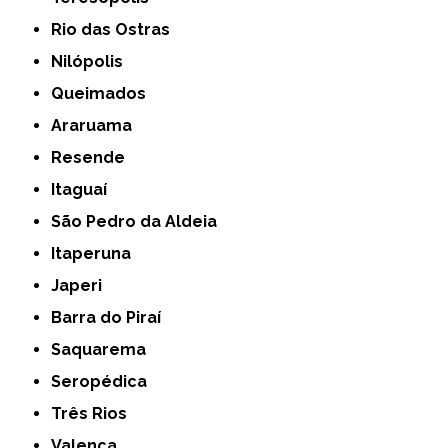
Rio das Ostras
Nilópolis
Queimados
Araruama
Resende
Itaguaí
São Pedro da Aldeia
Itaperuna
Japeri
Barra do Piraí
Saquarema
Seropédica
Três Rios
Valença