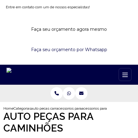
Entre em contato com um de nossos especialistas!
Faça seu orçamento agora mesmo
Faça seu orçamento por Whatsapp
Home
Categorias
auto pecas caminhoes
acessorios para caminhao scania
acessorios para caminhao ford carg
AUTO PEÇAS PARA
CAMINHÕES