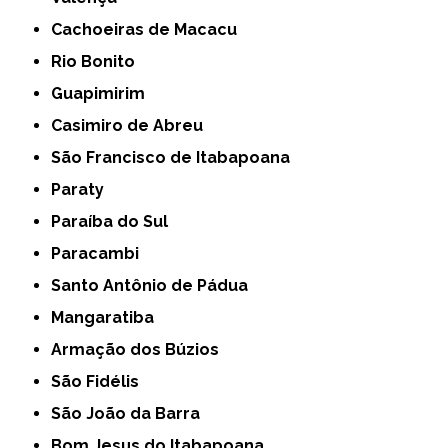
Cachoeiras de Macacu
Rio Bonito
Guapimirim
Casimiro de Abreu
São Francisco de Itabapoana
Paraty
Paraíba do Sul
Paracambi
Santo Antônio de Pádua
Mangaratiba
Armação dos Búzios
São Fidélis
São João da Barra
Bom Jesus do Itabapoana