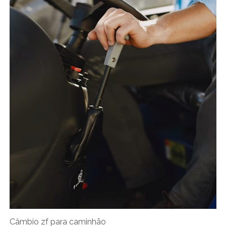
Câmbio zf para caminhão