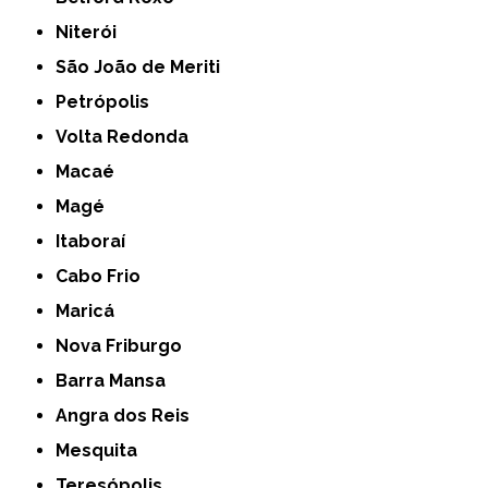
Niterói
São João de Meriti
Petrópolis
Volta Redonda
Macaé
Magé
Itaboraí
Cabo Frio
Maricá
Nova Friburgo
Barra Mansa
Angra dos Reis
Mesquita
Teresópolis