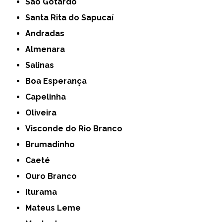
São Gotardo
Santa Rita do Sapucaí
Andradas
Almenara
Salinas
Boa Esperança
Capelinha
Oliveira
Visconde do Rio Branco
Brumadinho
Caeté
Ouro Branco
Iturama
Mateus Leme