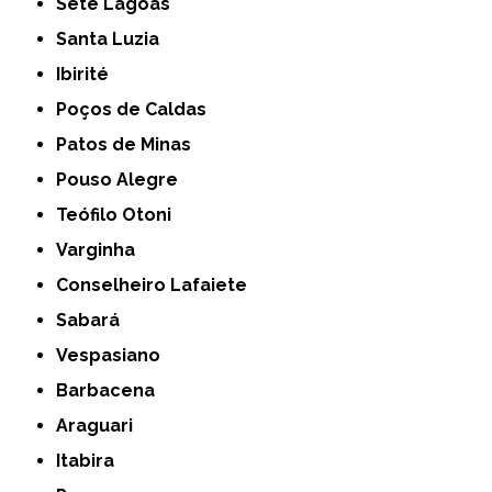
Sete Lagoas
Santa Luzia
Ibirité
Poços de Caldas
Patos de Minas
Pouso Alegre
Teófilo Otoni
Varginha
Conselheiro Lafaiete
Sabará
Vespasiano
Barbacena
Araguari
Itabira