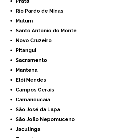
Prata
Rio Pardo de Minas
Mutum
Santo Antônio do Monte
Novo Cruzeiro
Pitangui
Sacramento
Mantena
Elói Mendes
Campos Gerais
Camanducaia
São José da Lapa
São João Nepomuceno
Jacutinga