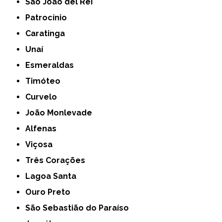
São João del Rei
Patrocínio
Caratinga
Unaí
Esmeraldas
Timóteo
Curvelo
João Monlevade
Alfenas
Viçosa
Três Corações
Lagoa Santa
Ouro Preto
São Sebastião do Paraíso