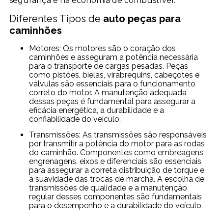
segurança e na economia de combustível.
Diferentes Tipos de
auto peças para
caminhões
Motores: Os motores são o coração dos
caminhões e asseguram a potência necessária
para o transporte de cargas pesadas. Peças
como pistões, bielas, virabrequins, cabeçotes e
válvulas são essenciais para o funcionamento
correto do motor. A manutenção adequada
dessas peças é fundamental para assegurar a
eficácia energética, a durabilidade e a
confiabilidade do veículo;
Transmissões: As transmissões são responsáveis
por transmitir a potência do motor para as rodas
do caminhão. Componentes como embreagens,
engrenagens, eixos e diferenciais são essenciais
para assegurar a correta distribuição de torque e
a suavidade das trocas de marcha. A escolha de
transmissões de qualidade e a manutenção
regular desses componentes são fundamentais
para o desempenho e a durabilidade do veículo.