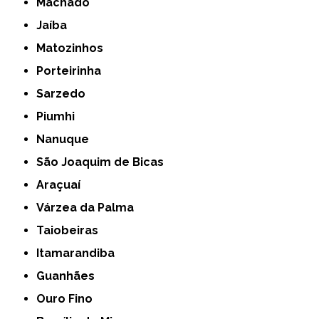
Machado
Jaíba
Matozinhos
Porteirinha
Sarzedo
Piumhi
Nanuque
São Joaquim de Bicas
Araçuaí
Várzea da Palma
Taiobeiras
Itamarandiba
Guanhães
Ouro Fino