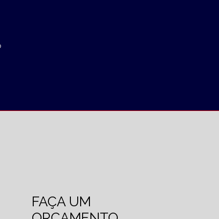
o
FAÇA UM
ORÇAMENTO