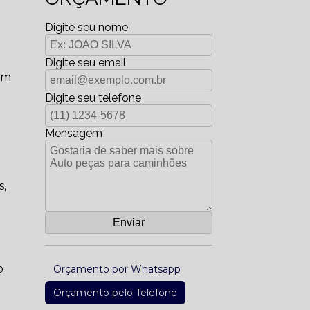
Digite seu nome
Digite seu email
om
Digite seu telefone
Mensagem
s,
o
Orçamento por Whatsapp
Orçamento pelo Telefone