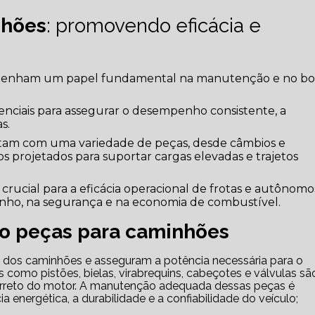
nhões
: promovendo eficácia e
nham um papel fundamental na manutenção e no b
nciais para assegurar o desempenho consistente, a
s.
am com uma variedade de peças, desde câmbios e
os projetados para suportar cargas elevadas e trajetos
crucial para a eficácia operacional de frotas e autônomo
ho, na segurança e na economia de combustível.
o peças para caminhões
 como pistões, bielas, virabrequins, cabeçotes e válvulas sã
orreto do motor. A manutenção adequada dessas peças é
a energética, a durabilidade e a confiabilidade do veículo;