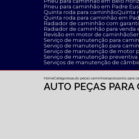
Pneu para caminhão em Belo Hori
Pneu para caminhão em Padre Eus
Quinta roda para caminhão
Quinta
Quinta roda para caminhão em Pa
Radiador de caminhão com garanti
Radiador de caminhão para venda
Revisão em motor de caminhão
S
Serviço de manutenção para cami
Serviço de manutenção para cami
Serviço de manutenção de motor 
Serviço de manutenção preventiv
Serviços de manutenção de câmbi
Home
Categorias
auto pecas caminhoes
acessorios para 
AUTO PEÇAS PARA