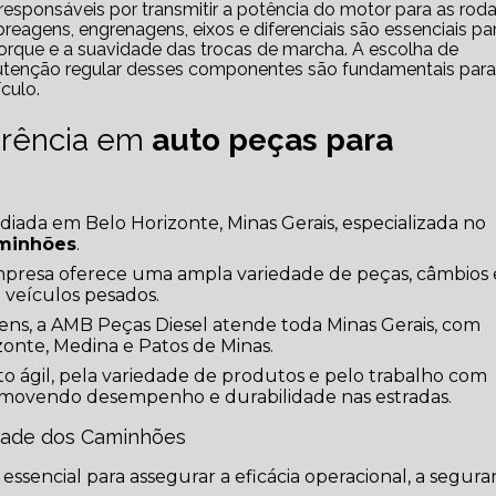
gens, engrenagens, eixos e diferenciais são essenciais pa
 torque e a suavidade das trocas de marcha. A escolha de
utenção regular desses componentes são fundamentais para
culo.
erência em
auto peças para
ada em Belo Horizonte, Minas Gerais, especializada no
aminhões
.
presa oferece uma ampla variedade de peças, câmbios 
 veículos pesados.
ens, a AMB Peças Diesel atende toda Minas Gerais, com
zonte, Medina e Patos de Minas.
o ágil, pela variedade de produtos e pelo trabalho com
movendo desempenho e durabilidade nas estradas.
idade dos Caminhões
essencial para assegurar a eficácia operacional, a segur