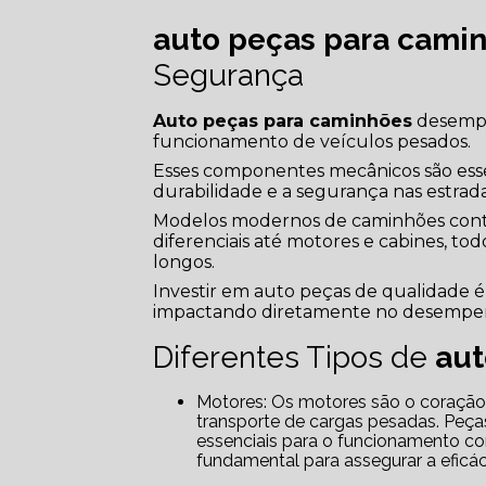
auto peças para cami
Segurança
Auto peças para caminhões
desempe
funcionamento de veículos pesados.
Esses componentes mecânicos são esse
durabilidade e a segurança nas estrada
Modelos modernos de caminhões cont
diferenciais até motores e cabines, tod
longos.
Investir em auto peças de qualidade é 
impactando diretamente no desempen
Diferentes Tipos de
aut
Motores: Os motores são o coração dos caminhões e asseguram a potência necessária para o
transporte de cargas pesadas. Peças
essenciais para o funcionamento c
fundamental para assegurar a eficáci