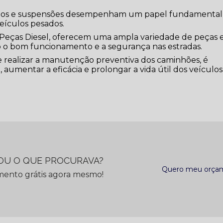
reios e suspensões desempenham um papel fundamental
eículos pesados.
Peças Diesel, oferecem uma ampla variedade de peças 
o bom funcionamento e a segurança nas estradas.
e realizar a manutenção preventiva dos caminhões, é
 aumentar a eficácia e prolongar a vida útil dos veículos
U O QUE PROCURAVA?
Quero meu orça
mento grátis agora mesmo!