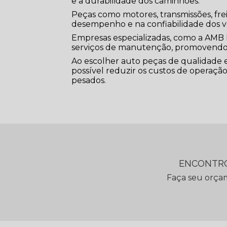
e a durabilidade dos caminhões.
Peças como motores, transmissões, f
desempenho e na confiabilidade dos v
Empresas especializadas, como a AMB 
serviços de manutenção, promovendo 
Ao escolher auto peças de qualidade 
possível reduzir os custos de operação,
pesados.
ENCONTRO
Faça seu orça