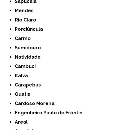
Sapucaia
Mendes
Rio Claro
Porciúncula
Carmo
Sumidouro
Natividade
Cambuci
Italva
Carapebus
Quatis
Cardoso Moreira
Engenheiro Paulo de Frontin
Areal