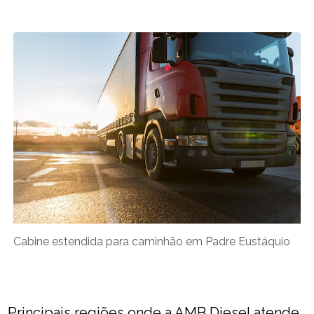
Cabine estendida para caminhão em Padre Eustáquio
Principais regiões onde a AMB Diesel atende