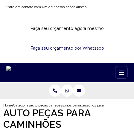
Entre em contato com um de nossos especialistas!
Faça seu orçamento agora mesmo
Faça seu orçamento por Whatsapp
Home
Categorias
auto pecas caminhoes
acessorios para caminhao mercedes
acessorios para cabine de caminh
AUTO PEÇAS PARA
CAMINHÕES