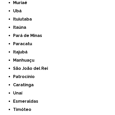
Muriaé
Ubá
Ituiutaba
Itaúna
Pará de Minas
Paracatu
Itajubá
Manhuaçu
São João del Rei
Patrocínio
Caratinga
Unaí
Esmeraldas
Timóteo