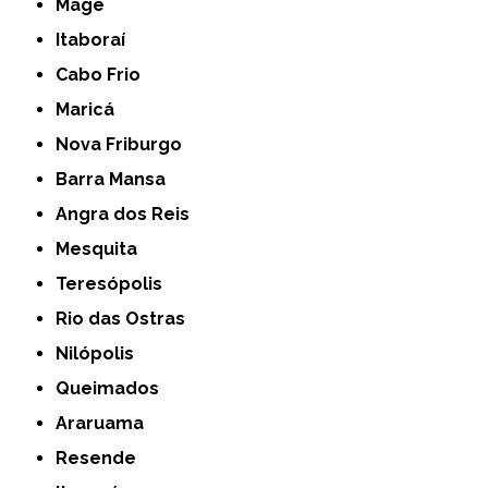
Magé
Itaboraí
Cabo Frio
Maricá
Nova Friburgo
Barra Mansa
Angra dos Reis
Mesquita
Teresópolis
Rio das Ostras
Nilópolis
Queimados
Araruama
Resende