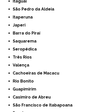
Itaguaí
São Pedro da Aldeia
Itaperuna
Japeri
Barra do Piraí
Saquarema
Seropédica
Três Rios
Valença
Cachoeiras de Macacu
Rio Bonito
Guapimirim
Casimiro de Abreu
São Francisco de Itabapoana