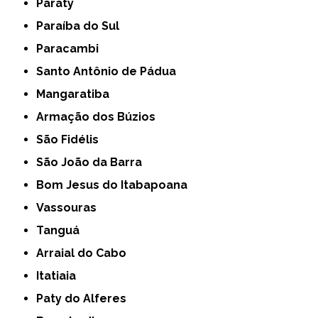
Paraty
Paraíba do Sul
Paracambi
Santo Antônio de Pádua
Mangaratiba
Armação dos Búzios
São Fidélis
São João da Barra
Bom Jesus do Itabapoana
Vassouras
Tanguá
Arraial do Cabo
Itatiaia
Paty do Alferes