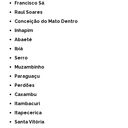
Francisco Sá
Raul Soares
Conceição do Mato Dentro
Inhapim
Abaeté
Ibiá
Serro
Muzambinho
Paraguaçu
Perdões
Caxambu
Itambacuri
Itapecerica
Santa Vitória