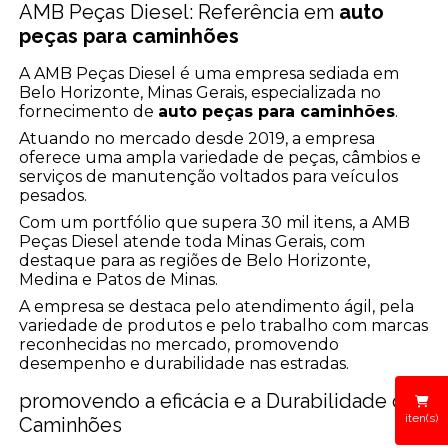
AMB Peças Diesel: Referência em
auto
peças para caminhões
A AMB Peças Diesel é uma empresa sediada em
Belo Horizonte, Minas Gerais, especializada no
fornecimento de
auto peças para caminhões
.
Atuando no mercado desde 2019, a empresa
oferece uma ampla variedade de peças, câmbios e
serviços de manutenção voltados para veículos
pesados.
Com um portfólio que supera 30 mil itens, a AMB
Peças Diesel atende toda Minas Gerais, com
destaque para as regiões de Belo Horizonte,
Medina e Patos de Minas.
A empresa se destaca pelo atendimento ágil, pela
variedade de produtos e pelo trabalho com marcas
reconhecidas no mercado, promovendo
desempenho e durabilidade nas estradas.
promovendo a eficácia e a Durabilidade dos
iten(s)
Caminhões