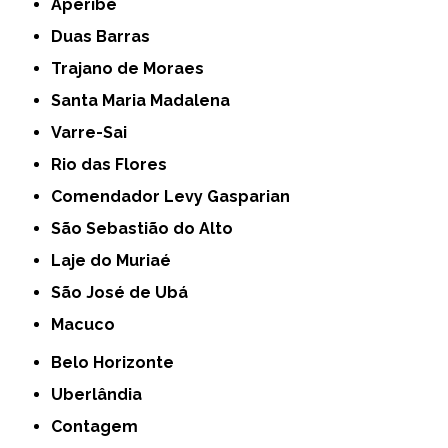
Aperibé
Duas Barras
Trajano de Moraes
Santa Maria Madalena
Varre-Sai
Rio das Flores
Comendador Levy Gasparian
São Sebastião do Alto
Laje do Muriaé
São José de Ubá
Macuco
Belo Horizonte
Uberlândia
Contagem