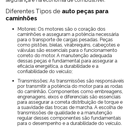
segurança e na economia de combustível.
Diferentes Tipos de
auto peças para
caminhões
Motores: Os motores são o coração dos
caminhões e asseguram a potência necessária
para o transporte de cargas pesadas. Peças
como pistões, bielas, virabrequins, cabeçotes e
válvulas são essenciais para o funcionamento
correto do motor. A manutenção adequada
dessas peças é fundamental para assegurar a
eficácia energética, a durabilidade e a
confiabilidade do veículo;
Transmissões: As transmissões são responsáveis
por transmitir a potência do motor para as rodas
do caminhão. Componentes como embreagens,
engrenagens, eixos e diferenciais são essenciais
para assegurar a correta distribuição de torque e
a suavidade das trocas de marcha. A escolha de
transmissões de qualidade e a manutenção
regular desses componentes são fundamentais
para o desempenho e a durabilidade do veículo.