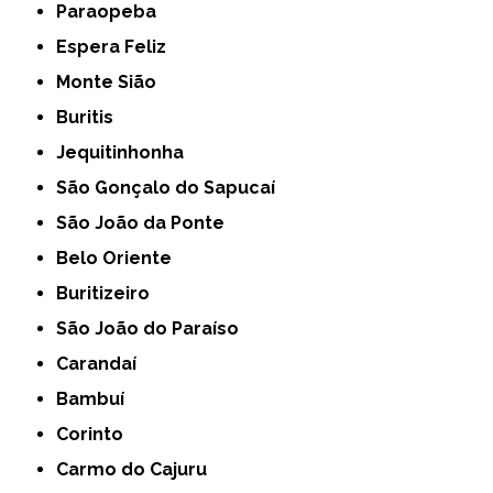
Paraopeba
Espera Feliz
Monte Sião
Buritis
Jequitinhonha
São Gonçalo do Sapucaí
São João da Ponte
Belo Oriente
Buritizeiro
São João do Paraíso
Carandaí
Bambuí
Corinto
Carmo do Cajuru