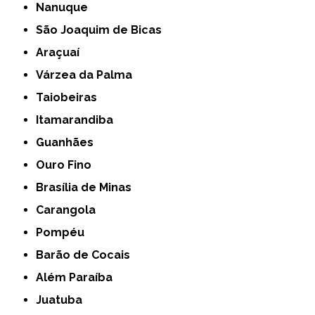
Nanuque
São Joaquim de Bicas
Araçuaí
Várzea da Palma
Taiobeiras
Itamarandiba
Guanhães
Ouro Fino
Brasília de Minas
Carangola
Pompéu
Barão de Cocais
Além Paraíba
Juatuba