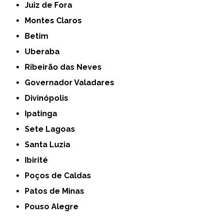
Juiz de Fora
Montes Claros
Betim
Uberaba
Ribeirão das Neves
Governador Valadares
Divinópolis
Ipatinga
Sete Lagoas
Santa Luzia
Ibirité
Poços de Caldas
Patos de Minas
Pouso Alegre