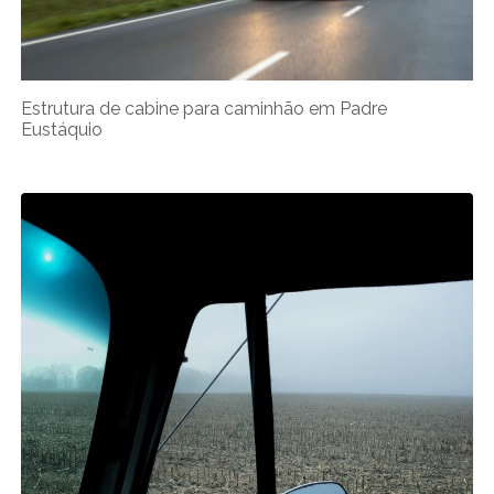
Estrutura de cabine para caminhão em Padre
Eustáquio