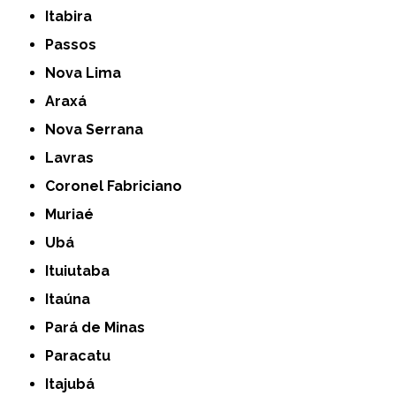
Itabira
Passos
Nova Lima
Araxá
Nova Serrana
Lavras
Coronel Fabriciano
Muriaé
Ubá
Ituiutaba
Itaúna
Pará de Minas
Paracatu
Itajubá