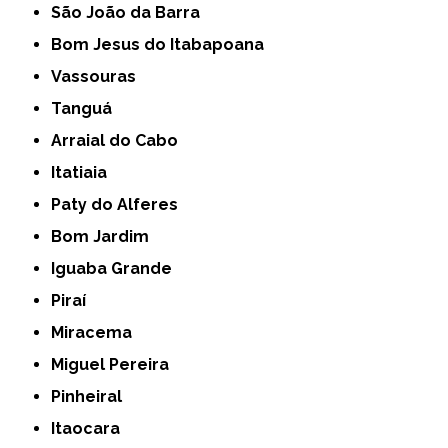
São João da Barra
Bom Jesus do Itabapoana
Vassouras
Tanguá
Arraial do Cabo
Itatiaia
Paty do Alferes
Bom Jardim
Iguaba Grande
Piraí
Miracema
Miguel Pereira
Pinheiral
Itaocara