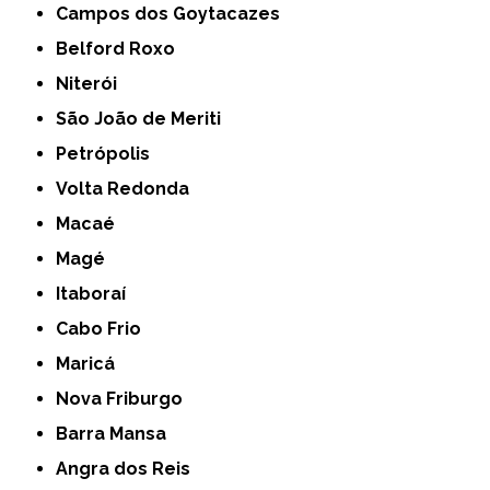
Campos dos Goytacazes
Belford Roxo
Niterói
São João de Meriti
Petrópolis
Volta Redonda
Macaé
Magé
Itaboraí
Cabo Frio
Maricá
Nova Friburgo
Barra Mansa
Angra dos Reis