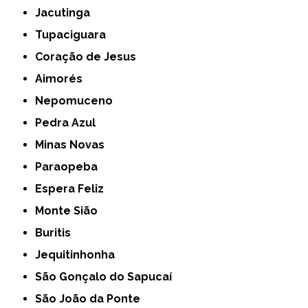
Jacutinga
Tupaciguara
Coração de Jesus
Aimorés
Nepomuceno
Pedra Azul
Minas Novas
Paraopeba
Espera Feliz
Monte Sião
Buritis
Jequitinhonha
São Gonçalo do Sapucaí
São João da Ponte