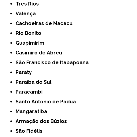
Três Rios
Valença
Cachoeiras de Macacu
Rio Bonito
Guapimirim
Casimiro de Abreu
São Francisco de Itabapoana
Paraty
Paraíba do Sul
Paracambi
Santo Antônio de Pádua
Mangaratiba
Armação dos Búzios
São Fidélis