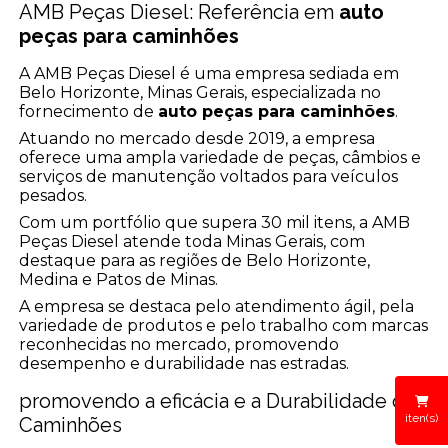
AMB Peças Diesel: Referência em
auto
peças para caminhões
A AMB Peças Diesel é uma empresa sediada em
Belo Horizonte, Minas Gerais, especializada no
fornecimento de
auto peças para caminhões
.
Atuando no mercado desde 2019, a empresa
oferece uma ampla variedade de peças, câmbios e
serviços de manutenção voltados para veículos
pesados.
Com um portfólio que supera 30 mil itens, a AMB
Peças Diesel atende toda Minas Gerais, com
destaque para as regiões de Belo Horizonte,
Medina e Patos de Minas.
A empresa se destaca pelo atendimento ágil, pela
variedade de produtos e pelo trabalho com marcas
reconhecidas no mercado, promovendo
desempenho e durabilidade nas estradas.
promovendo a eficácia e a Durabilidade dos
iten(s)
Caminhões