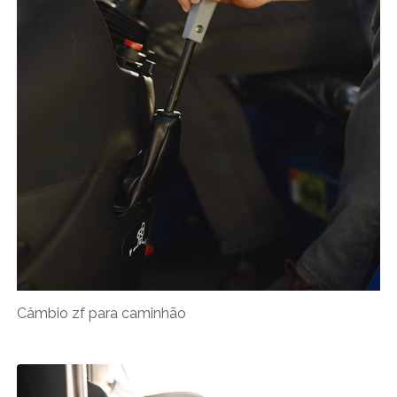
Câmbio zf para caminhão