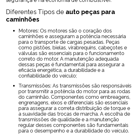
segurança e na economia de combustível.
Diferentes Tipos de
auto peças para
caminhões
Motores: Os motores são o coração dos
caminhões e asseguram a potência necessária
para o transporte de cargas pesadas. Peças
como pistões, bielas, virabrequins, cabeçotes e
válvulas são essenciais para o funcionamento
correto do motor. A manutenção adequada
dessas peças é fundamental para assegurar a
eficácia energética, a durabilidade e a
confiabilidade do veículo;
Transmissões: As transmissões são responsáveis
por transmitir a potência do motor para as rodas
do caminhão. Componentes como embreagens,
engrenagens, eixos e diferenciais são essenciais
para assegurar a correta distribuição de torque e
a suavidade das trocas de marcha. A escolha de
transmissões de qualidade e a manutenção
regular desses componentes são fundamentais
para o desempenho e a durabilidade do veículo.