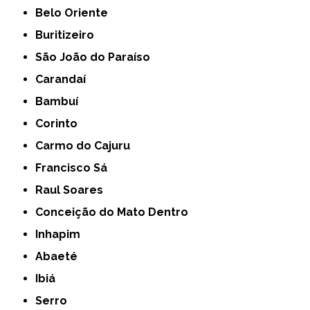
Belo Oriente
Buritizeiro
São João do Paraíso
Carandaí
Bambuí
Corinto
Carmo do Cajuru
Francisco Sá
Raul Soares
Conceição do Mato Dentro
Inhapim
Abaeté
Ibiá
Serro