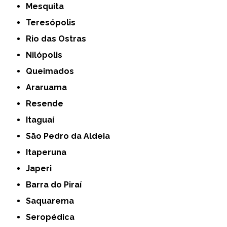
Mesquita
Teresópolis
Rio das Ostras
Nilópolis
Queimados
Araruama
Resende
Itaguaí
São Pedro da Aldeia
Itaperuna
Japeri
Barra do Piraí
Saquarema
Seropédica