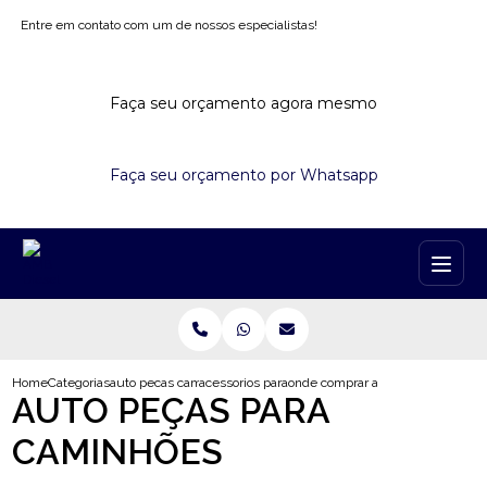
Entre em contato com um de nossos especialistas!
Faça seu orçamento agora mesmo
Faça seu orçamento por Whatsapp
Home
Categorias
auto pecas caminhoes
acessorios para caminhao ford cargo
onde comprar acessorios para cam
AUTO PEÇAS PARA
CAMINHÕES