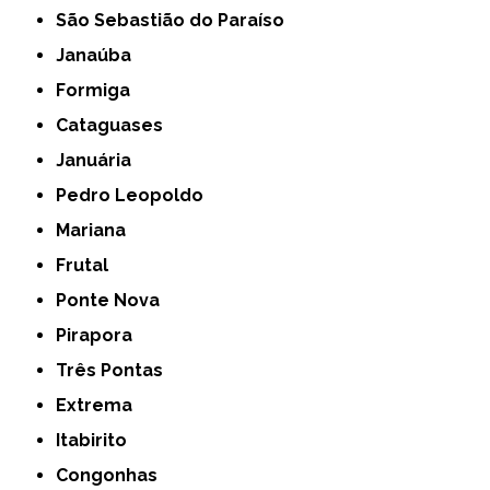
São Sebastião do Paraíso
Janaúba
Formiga
Cataguases
Januária
Pedro Leopoldo
Mariana
Frutal
Ponte Nova
Pirapora
Três Pontas
Extrema
Itabirito
Congonhas