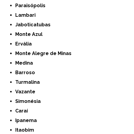
Paraisópolis
Lambari
Jaboticatubas
Monte Azul
Ervália
Monte Alegre de Minas
Medina
Barroso
Turmalina
Vazante
Simonésia
Caraí
Ipanema
Itaobim