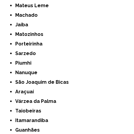
Mateus Leme
Machado
Jaíba
Matozinhos
Porteirinha
Sarzedo
Piumhi
Nanuque
São Joaquim de Bicas
Araçuaí
Várzea da Palma
Taiobeiras
Itamarandiba
Guanhães