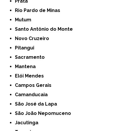
Prata
Rio Pardo de Minas
Mutum
Santo Antônio do Monte
Novo Cruzeiro
Pitangui
Sacramento
Mantena
Elói Mendes
Campos Gerais
Camanducaia
São José da Lapa
São João Nepomuceno
Jacutinga