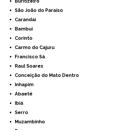
Buritizeiro
São João do Paraíso
Carandaí
Bambuí
Corinto
Carmo do Cajuru
Francisco Sá
Raul Soares
Conceição do Mato Dentro
Inhapim
Abaeté
Ibiá
Serro
Muzambinho