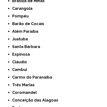
Brasília de Minas
Carangola
Pompéu
Barão de Cocais
Além Paraíba
Juatuba
Santa Bárbara
Espinosa
Cláudio
Cambuí
Carmo do Paranaíba
Três Marias
Coromandel
Conceição das Alagoas