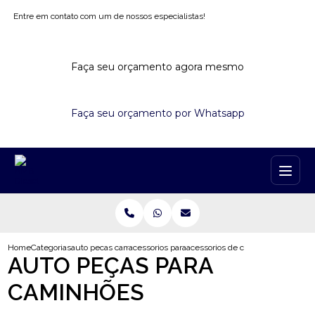
Entre em contato com um de nossos especialistas!
Faça seu orçamento agora mesmo
Faça seu orçamento por Whatsapp
Home
Categorias
auto pecas caminhoes
acessorios para caminhao ford cargo
acessorios de caminhao minas ge
AUTO PEÇAS PARA
CAMINHÕES