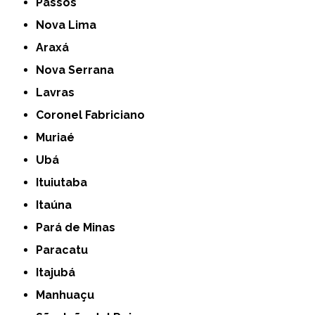
Passos
Nova Lima
Araxá
Nova Serrana
Lavras
Coronel Fabriciano
Muriaé
Ubá
Ituiutaba
Itaúna
Pará de Minas
Paracatu
Itajubá
Manhuaçu