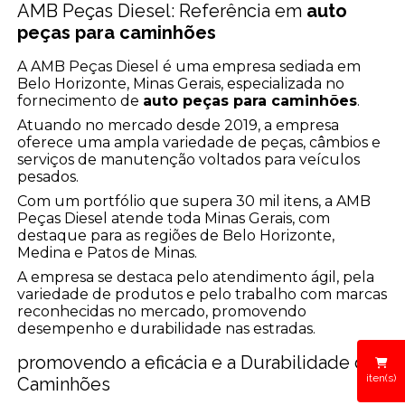
AMB Peças Diesel: Referência em
auto
peças para caminhões
A AMB Peças Diesel é uma empresa sediada em
Belo Horizonte, Minas Gerais, especializada no
fornecimento de
auto peças para caminhões
.
Atuando no mercado desde 2019, a empresa
oferece uma ampla variedade de peças, câmbios e
serviços de manutenção voltados para veículos
pesados.
Com um portfólio que supera 30 mil itens, a AMB
Peças Diesel atende toda Minas Gerais, com
destaque para as regiões de Belo Horizonte,
Medina e Patos de Minas.
A empresa se destaca pelo atendimento ágil, pela
variedade de produtos e pelo trabalho com marcas
reconhecidas no mercado, promovendo
desempenho e durabilidade nas estradas.
promovendo a eficácia e a Durabilidade dos
iten(s)
Caminhões