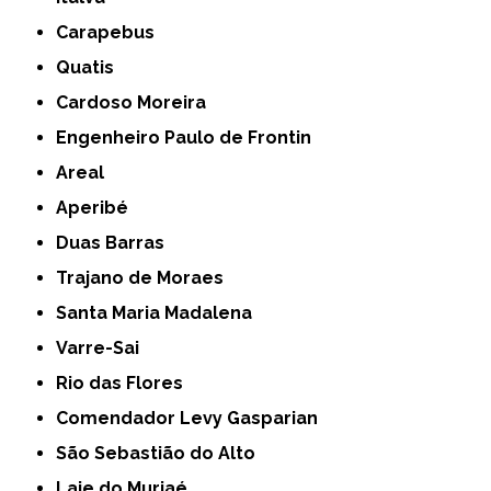
Carapebus
Quatis
Cardoso Moreira
Engenheiro Paulo de Frontin
Areal
Aperibé
Duas Barras
Trajano de Moraes
Santa Maria Madalena
Varre-Sai
Rio das Flores
Comendador Levy Gasparian
São Sebastião do Alto
Laje do Muriaé