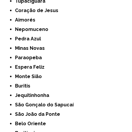
Tupaciguara
Coração de Jesus
Aimorés
Nepomuceno
Pedra Azul
Minas Novas
Paraopeba
Espera Feliz
Monte Sião
Buritis
Jequitinhonha
São Gonçalo do Sapucaí
São João da Ponte
Belo Oriente