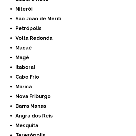
Niterói
São João de Meriti
Petrópolis
Volta Redonda
Macaé
Magé
Itaboraí
Cabo Frio
Maricá
Nova Friburgo
Barra Mansa
Angra dos Reis
Mesquita
Teresópolis