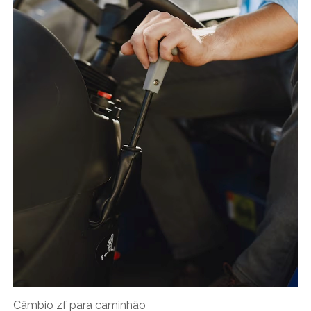
Câmbio zf para caminhão