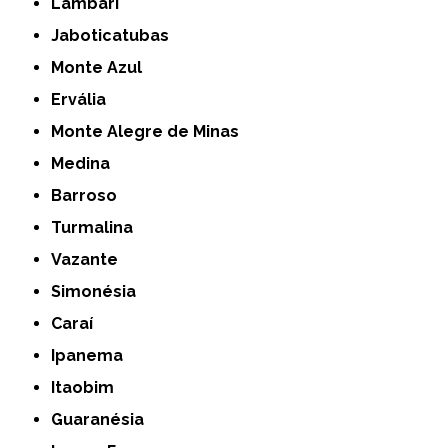
Lambari
Jaboticatubas
Monte Azul
Ervália
Monte Alegre de Minas
Medina
Barroso
Turmalina
Vazante
Simonésia
Caraí
Ipanema
Itaobim
Guaranésia