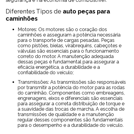
segurança e na economia de combustível.
Diferentes Tipos de
auto peças para
caminhões
Motores: Os motores são o coração dos
caminhões e asseguram a potência necessária
para o transporte de cargas pesadas. Peças
como pistões, bielas, virabrequins, cabeçotes e
válvulas são essenciais para o funcionamento
correto do motor. A manutenção adequada
dessas peças é fundamental para assegurar a
eficácia energética, a durabilidade e a
confiabilidade do veículo;
Transmissões: As transmissões são responsáveis
por transmitir a potência do motor para as rodas
do caminhão. Componentes como embreagens,
engrenagens, eixos e diferenciais são essenciais
para assegurar a correta distribuição de torque e
a suavidade das trocas de marcha. A escolha de
transmissões de qualidade e a manutenção
regular desses componentes são fundamentais
para o desempenho e a durabilidade do veículo.