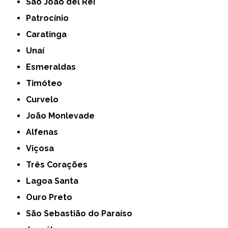
São João del Rei
Patrocínio
Caratinga
Unaí
Esmeraldas
Timóteo
Curvelo
João Monlevade
Alfenas
Viçosa
Três Corações
Lagoa Santa
Ouro Preto
São Sebastião do Paraíso