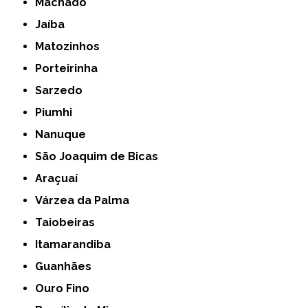
Machado
Jaíba
Matozinhos
Porteirinha
Sarzedo
Piumhi
Nanuque
São Joaquim de Bicas
Araçuaí
Várzea da Palma
Taiobeiras
Itamarandiba
Guanhães
Ouro Fino