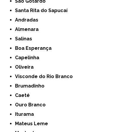
São Gotardo
Santa Rita do Sapucaí
Andradas
Almenara
Salinas
Boa Esperança
Capelinha
Oliveira
Visconde do Rio Branco
Brumadinho
Caeté
Ouro Branco
Iturama
Mateus Leme