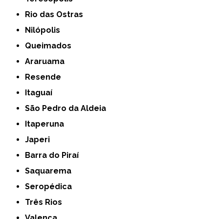
Rio das Ostras
Nilópolis
Queimados
Araruama
Resende
Itaguaí
São Pedro da Aldeia
Itaperuna
Japeri
Barra do Piraí
Saquarema
Seropédica
Três Rios
Valença