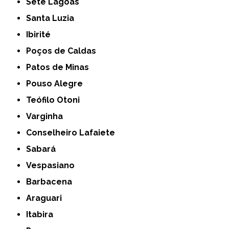
Sete Lagoas
Santa Luzia
Ibirité
Poços de Caldas
Patos de Minas
Pouso Alegre
Teófilo Otoni
Varginha
Conselheiro Lafaiete
Sabará
Vespasiano
Barbacena
Araguari
Itabira