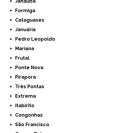
Janaúba
Formiga
Cataguases
Januária
Pedro Leopoldo
Mariana
Frutal
Ponte Nova
Pirapora
Três Pontas
Extrema
Itabirito
Congonhas
São Francisco