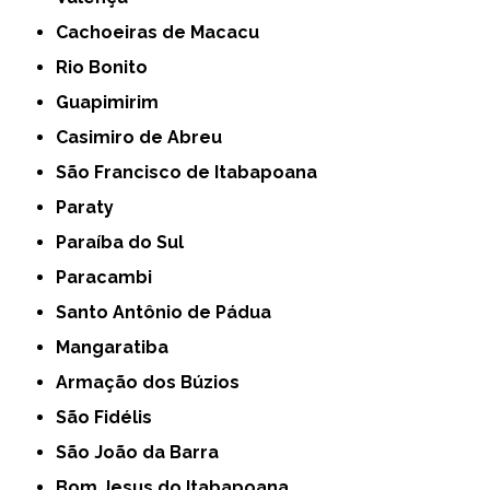
Cachoeiras de Macacu
Rio Bonito
Guapimirim
Casimiro de Abreu
São Francisco de Itabapoana
Paraty
Paraíba do Sul
Paracambi
Santo Antônio de Pádua
Mangaratiba
Armação dos Búzios
São Fidélis
São João da Barra
Bom Jesus do Itabapoana