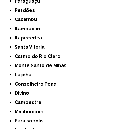
Paraguaçu
Perdões
Caxambu
Itambacuri
Itapecerica
Santa Vitória
Carmo do Rio Claro
Monte Santo de Minas
Lajinha
Conselheiro Pena
Divino
Campestre
Manhumirim
Paraisópolis