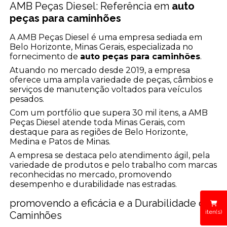
AMB Peças Diesel: Referência em
auto
peças para caminhões
A AMB Peças Diesel é uma empresa sediada em
Belo Horizonte, Minas Gerais, especializada no
fornecimento de
auto peças para caminhões
.
Atuando no mercado desde 2019, a empresa
oferece uma ampla variedade de peças, câmbios e
serviços de manutenção voltados para veículos
pesados.
Com um portfólio que supera 30 mil itens, a AMB
Peças Diesel atende toda Minas Gerais, com
destaque para as regiões de Belo Horizonte,
Medina e Patos de Minas.
A empresa se destaca pelo atendimento ágil, pela
variedade de produtos e pelo trabalho com marcas
reconhecidas no mercado, promovendo
desempenho e durabilidade nas estradas.
promovendo a eficácia e a Durabilidade dos
iten(s)
Caminhões