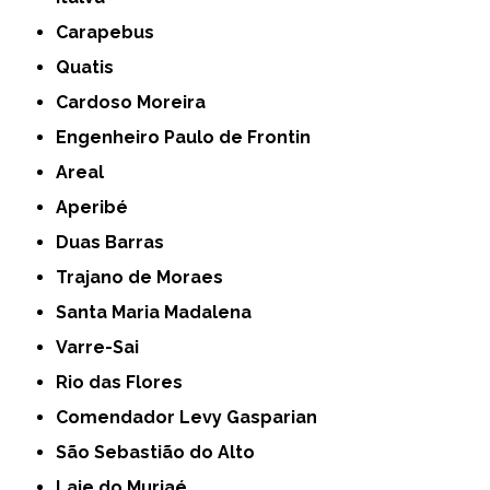
Carapebus
Quatis
Cardoso Moreira
Engenheiro Paulo de Frontin
Areal
Aperibé
Duas Barras
Trajano de Moraes
Santa Maria Madalena
Varre-Sai
Rio das Flores
Comendador Levy Gasparian
São Sebastião do Alto
Laje do Muriaé