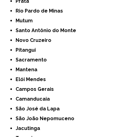
Prata
Rio Pardo de Minas
Mutum
Santo Antônio do Monte
Novo Cruzeiro
Pitangui
Sacramento
Mantena
Elói Mendes
Campos Gerais
Camanducaia
São José da Lapa
São João Nepomuceno
Jacutinga