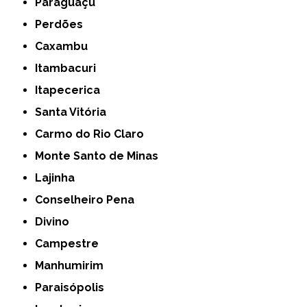
Paraguaçu
Perdões
Caxambu
Itambacuri
Itapecerica
Santa Vitória
Carmo do Rio Claro
Monte Santo de Minas
Lajinha
Conselheiro Pena
Divino
Campestre
Manhumirim
Paraisópolis