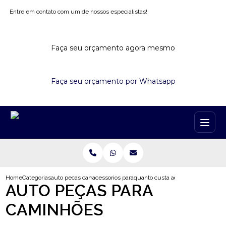
Entre em contato com um de nossos especialistas!
Faça seu orçamento agora mesmo
Faça seu orçamento por Whatsapp
Home
Categorias
auto pecas caminhoes
acessorios para caminhao belo horizonte
quanto custa acessorios para cami
AUTO PEÇAS PARA
CAMINHÕES