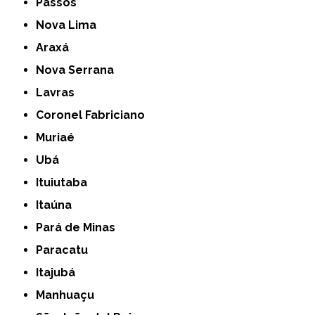
Passos
Nova Lima
Araxá
Nova Serrana
Lavras
Coronel Fabriciano
Muriaé
Ubá
Ituiutaba
Itaúna
Pará de Minas
Paracatu
Itajubá
Manhuaçu