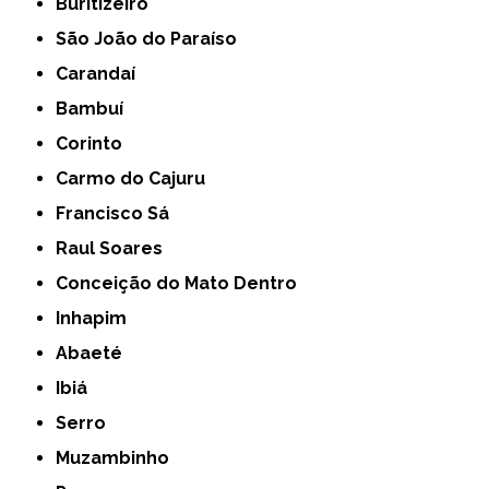
Buritizeiro
São João do Paraíso
Carandaí
Bambuí
Corinto
Carmo do Cajuru
Francisco Sá
Raul Soares
Conceição do Mato Dentro
Inhapim
Abaeté
Ibiá
Serro
Muzambinho