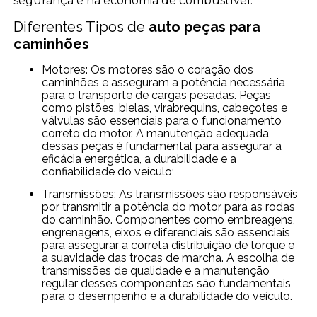
segurança e na economia de combustível.
Diferentes Tipos de
auto peças para
caminhões
Motores: Os motores são o coração dos
caminhões e asseguram a potência necessária
para o transporte de cargas pesadas. Peças
como pistões, bielas, virabrequins, cabeçotes e
válvulas são essenciais para o funcionamento
correto do motor. A manutenção adequada
dessas peças é fundamental para assegurar a
eficácia energética, a durabilidade e a
confiabilidade do veículo;
Transmissões: As transmissões são responsáveis
por transmitir a potência do motor para as rodas
do caminhão. Componentes como embreagens,
engrenagens, eixos e diferenciais são essenciais
para assegurar a correta distribuição de torque e
a suavidade das trocas de marcha. A escolha de
transmissões de qualidade e a manutenção
regular desses componentes são fundamentais
para o desempenho e a durabilidade do veículo.