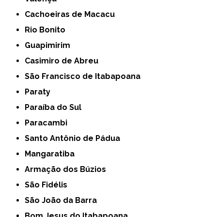
Cachoeiras de Macacu
Rio Bonito
Guapimirim
Casimiro de Abreu
São Francisco de Itabapoana
Paraty
Paraíba do Sul
Paracambi
Santo Antônio de Pádua
Mangaratiba
Armação dos Búzios
São Fidélis
São João da Barra
Bom Jesus do Itabapoana