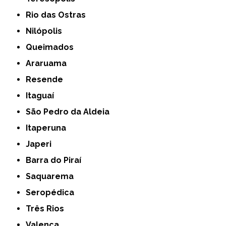
Rio das Ostras
Nilópolis
Queimados
Araruama
Resende
Itaguaí
São Pedro da Aldeia
Itaperuna
Japeri
Barra do Piraí
Saquarema
Seropédica
Três Rios
Valença