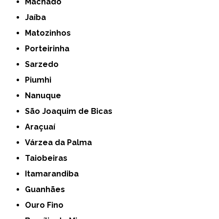
Machado
Jaíba
Matozinhos
Porteirinha
Sarzedo
Piumhi
Nanuque
São Joaquim de Bicas
Araçuaí
Várzea da Palma
Taiobeiras
Itamarandiba
Guanhães
Ouro Fino