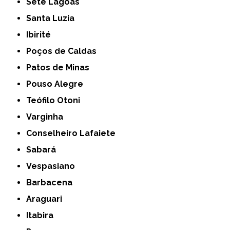
Sete Lagoas
Santa Luzia
Ibirité
Poços de Caldas
Patos de Minas
Pouso Alegre
Teófilo Otoni
Varginha
Conselheiro Lafaiete
Sabará
Vespasiano
Barbacena
Araguari
Itabira