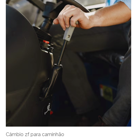
Câmbio zf para caminhão