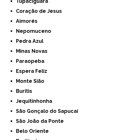
Tupaciguara
Coração de Jesus
Aimorés
Nepomuceno
Pedra Azul
Minas Novas
Paraopeba
Espera Feliz
Monte Sião
Buritis
Jequitinhonha
São Gonçalo do Sapucaí
São João da Ponte
Belo Oriente