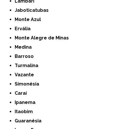
Lambari
Jaboticatubas
Monte Azul
Ervália
Monte Alegre de Minas
Medina
Barroso
Turmalina
Vazante
Simonésia
Caraí
Ipanema
Itaobim
Guaranésia