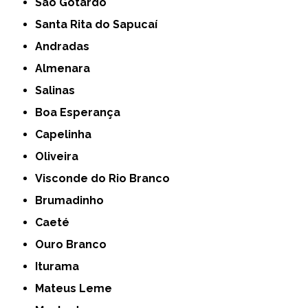
São Gotardo
Santa Rita do Sapucaí
Andradas
Almenara
Salinas
Boa Esperança
Capelinha
Oliveira
Visconde do Rio Branco
Brumadinho
Caeté
Ouro Branco
Iturama
Mateus Leme