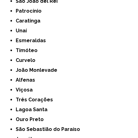
São João del Rei
Patrocínio
Caratinga
Unaí
Esmeraldas
Timóteo
Curvelo
João Monlevade
Alfenas
Viçosa
Três Corações
Lagoa Santa
Ouro Preto
São Sebastião do Paraíso