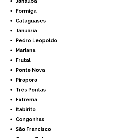
Janaúba
Formiga
Cataguases
Januária
Pedro Leopoldo
Mariana
Frutal
Ponte Nova
Pirapora
Três Pontas
Extrema
Itabirito
Congonhas
São Francisco