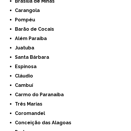
Brasília de Minas
Carangola
Pompéu
Barão de Cocais
Além Paraíba
Juatuba
Santa Bárbara
Espinosa
Cláudio
Cambuí
Carmo do Paranaíba
Três Marias
Coromandel
Conceição das Alagoas