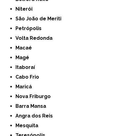
Niterói
São João de Meriti
Petrópolis
Volta Redonda
Macaé
Magé
Itaboraí
Cabo Frio
Maricá
Nova Friburgo
Barra Mansa
Angra dos Reis
Mesquita
Teresópolis