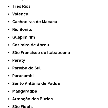
Três Rios
Valença
Cachoeiras de Macacu
Rio Bonito
Guapimirim
Casimiro de Abreu
São Francisco de Itabapoana
Paraty
Paraíba do Sul
Paracambi
Santo Antônio de Pádua
Mangaratiba
Armação dos Búzios
São Fidélis