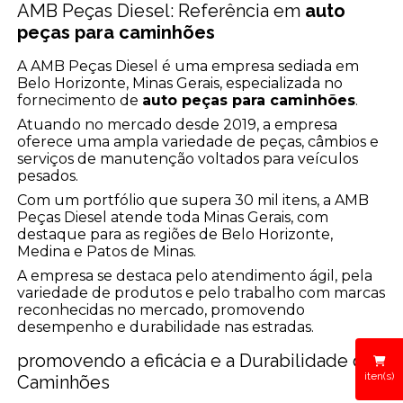
AMB Peças Diesel: Referência em
auto
peças para caminhões
A AMB Peças Diesel é uma empresa sediada em
Belo Horizonte, Minas Gerais, especializada no
fornecimento de
auto peças para caminhões
.
Atuando no mercado desde 2019, a empresa
oferece uma ampla variedade de peças, câmbios e
serviços de manutenção voltados para veículos
pesados.
Com um portfólio que supera 30 mil itens, a AMB
Peças Diesel atende toda Minas Gerais, com
destaque para as regiões de Belo Horizonte,
Medina e Patos de Minas.
A empresa se destaca pelo atendimento ágil, pela
variedade de produtos e pelo trabalho com marcas
reconhecidas no mercado, promovendo
desempenho e durabilidade nas estradas.
promovendo a eficácia e a Durabilidade dos
iten(s)
Caminhões