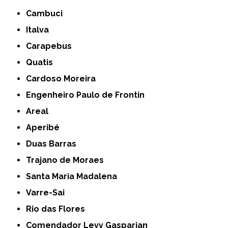
Cambuci
Italva
Carapebus
Quatis
Cardoso Moreira
Engenheiro Paulo de Frontin
Areal
Aperibé
Duas Barras
Trajano de Moraes
Santa Maria Madalena
Varre-Sai
Rio das Flores
Comendador Levy Gasparian