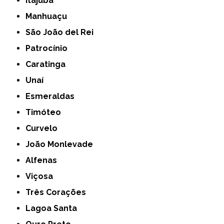
Itajubá
Manhuaçu
São João del Rei
Patrocínio
Caratinga
Unaí
Esmeraldas
Timóteo
Curvelo
João Monlevade
Alfenas
Viçosa
Três Corações
Lagoa Santa