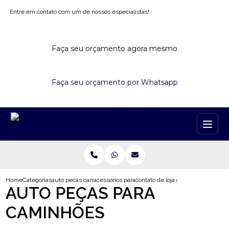
Entre em contato com um de nossos especialistas!
Faça seu orçamento agora mesmo
Faça seu orçamento por Whatsapp
Home
Categorias
auto pecas caminhoes
acessorios para caminhao belo horizonte
contato de loja de acessorios par
AUTO PEÇAS PARA
CAMINHÕES