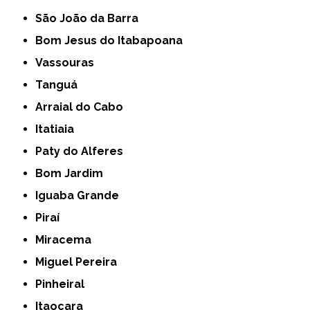
São João da Barra
Bom Jesus do Itabapoana
Vassouras
Tanguá
Arraial do Cabo
Itatiaia
Paty do Alferes
Bom Jardim
Iguaba Grande
Piraí
Miracema
Miguel Pereira
Pinheiral
Itaocara