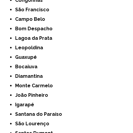
Congonhas
São Francisco
Campo Belo
Bom Despacho
Lagoa da Prata
Leopoldina
Guaxupé
Bocaiuva
Diamantina
Monte Carmelo
João Pinheiro
Igarapé
Santana do Paraíso
São Lourenço