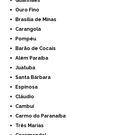
Guanhães
Ouro Fino
Brasília de Minas
Carangola
Pompéu
Barão de Cocais
Além Paraíba
Juatuba
Santa Bárbara
Espinosa
Cláudio
Cambuí
Carmo do Paranaíba
Três Marias