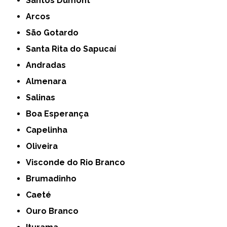
Santos Dumont
Arcos
São Gotardo
Santa Rita do Sapucaí
Andradas
Almenara
Salinas
Boa Esperança
Capelinha
Oliveira
Visconde do Rio Branco
Brumadinho
Caeté
Ouro Branco