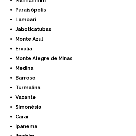
Manhumirim
Paraisópolis
Lambari
Jaboticatubas
Monte Azul
Ervália
Monte Alegre de Minas
Medina
Barroso
Turmalina
Vazante
Simonésia
Caraí
Ipanema