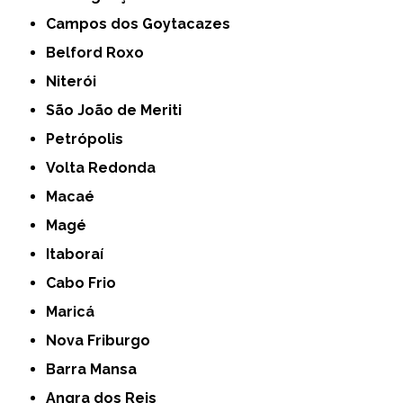
Campos dos Goytacazes
Belford Roxo
Niterói
São João de Meriti
Petrópolis
Volta Redonda
Macaé
Magé
Itaboraí
Cabo Frio
Maricá
Nova Friburgo
Barra Mansa
Angra dos Reis