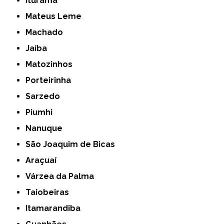
Iturama
Mateus Leme
Machado
Jaíba
Matozinhos
Porteirinha
Sarzedo
Piumhi
Nanuque
São Joaquim de Bicas
Araçuaí
Várzea da Palma
Taiobeiras
Itamarandiba