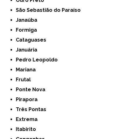
Ouro Preto
São Sebastião do Paraíso
Janaúba
Formiga
Cataguases
Januária
Pedro Leopoldo
Mariana
Frutal
Ponte Nova
Pirapora
Três Pontas
Extrema
Itabirito