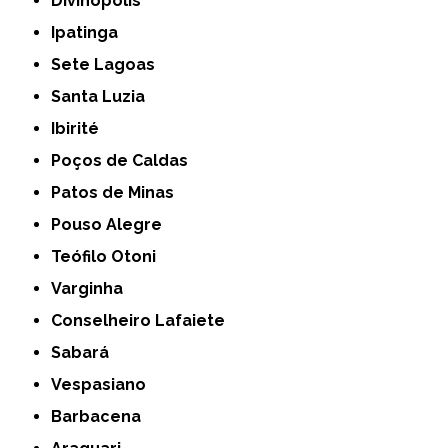
Divinópolis
Ipatinga
Sete Lagoas
Santa Luzia
Ibirité
Poços de Caldas
Patos de Minas
Pouso Alegre
Teófilo Otoni
Varginha
Conselheiro Lafaiete
Sabará
Vespasiano
Barbacena