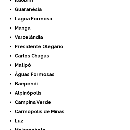
Itaobim
Guaranésia
Lagoa Formosa
Manga
Varzelândia
Presidente Olegário
Carlos Chagas
Matipó
Águas Formosas
Baependi
Alpinópolis
Campina Verde
Carmópolis de Minas
Luz