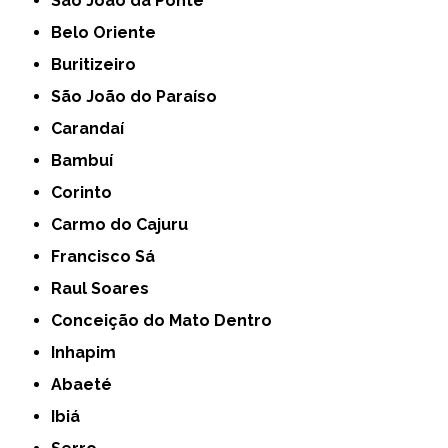
São João da Ponte
Belo Oriente
Buritizeiro
São João do Paraíso
Carandaí
Bambuí
Corinto
Carmo do Cajuru
Francisco Sá
Raul Soares
Conceição do Mato Dentro
Inhapim
Abaeté
Ibiá