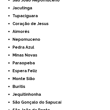
São João Nepomuceno
Jacutinga
Tupaciguara
Coração de Jesus
Aimorés
Nepomuceno
Pedra Azul
Minas Novas
Paraopeba
Espera Feliz
Monte Sião
Buritis
Jequitinhonha
São Gonçalo do Sapucaí