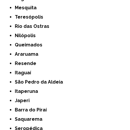
Mesquita
Teresópolis
Rio das Ostras
Nilópolis
Queimados
Araruama
Resende
Itaguaí
São Pedro da Aldeia
Itaperuna
Japeri
Barra do Piraí
Saquarema
Seropédica