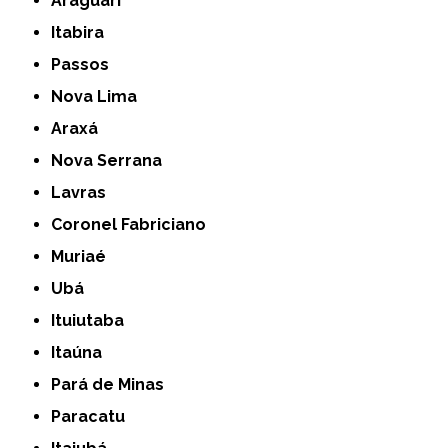
Araguari
Itabira
Passos
Nova Lima
Araxá
Nova Serrana
Lavras
Coronel Fabriciano
Muriaé
Ubá
Ituiutaba
Itaúna
Pará de Minas
Paracatu