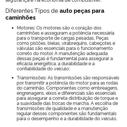
segurança e na economia de combustível.
Diferentes Tipos de
auto peças para
caminhões
Motores: Os motores são o coração dos
caminhões e asseguram a potência necessária
para o transporte de cargas pesadas. Peças
como pistões, bielas, virabrequins, cabeçotes e
válvulas são essenciais para o funcionamento
correto do motor. A manutenção adequada
dessas peças é fundamental para assegurar a
eficácia energética, a durabilidade e a
confiabilidade do veículo;
Transmissões: As transmissões são responsáveis
por transmitir a potência do motor para as rodas
do caminhão. Componentes como embreagens,
engrenagens, eixos e diferenciais são essenciais
para assegurar a correta distribuição de torque e
a suavidade das trocas de marcha. A escolha de
transmissões de qualidade e a manutenção
regular desses componentes são fundamentais
para o desempenho e a durabilidade do veículo.