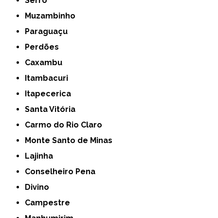
Serro
Muzambinho
Paraguaçu
Perdões
Caxambu
Itambacuri
Itapecerica
Santa Vitória
Carmo do Rio Claro
Monte Santo de Minas
Lajinha
Conselheiro Pena
Divino
Campestre