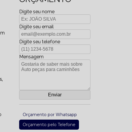
Digite seu nome
Digite seu email
om
Digite seu telefone
Mensagem
s,
o
Orçamento por Whatsapp
Orçamento pelo Telefone