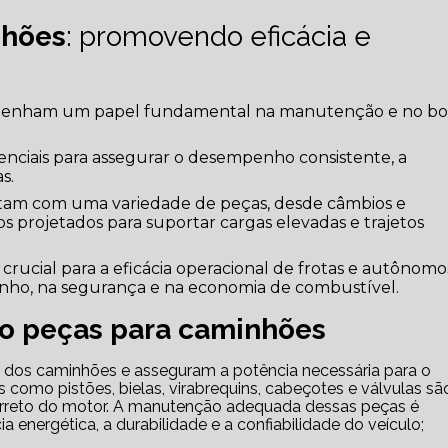
nhões
: promovendo eficácia e
nham um papel fundamental na manutenção e no b
nciais para assegurar o desempenho consistente, a
s.
am com uma variedade de peças, desde câmbios e
os projetados para suportar cargas elevadas e trajetos
crucial para a eficácia operacional de frotas e autônomo
ho, na segurança e na economia de combustível.
o peças para caminhões
 como pistões, bielas, virabrequins, cabeçotes e válvulas sã
orreto do motor. A manutenção adequada dessas peças é
a energética, a durabilidade e a confiabilidade do veículo;