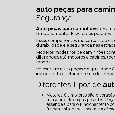
auto peças para cami
Segurança
Auto peças para caminhões
desempe
funcionamento de veículos pesados.
Esses componentes mecânicos são esse
durabilidade e a segurança nas estrada
Modelos modernos de caminhões cont
diferenciais até motores e cabines, tod
longos.
Investir em auto peças de qualidade é 
impactando diretamente no desempen
Diferentes Tipos de
aut
Motores: Os motores são o coração dos caminhões e asseguram a potência necessária para o
transporte de cargas pesadas. Peças
essenciais para o funcionamento c
fundamental para assegurar a eficáci