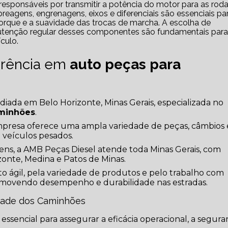
gens, engrenagens, eixos e diferenciais são essenciais pa
 torque e a suavidade das trocas de marcha. A escolha de
utenção regular desses componentes são fundamentais para
culo.
erência em
auto peças para
ada em Belo Horizonte, Minas Gerais, especializada no
aminhões
.
presa oferece uma ampla variedade de peças, câmbios 
 veículos pesados.
ens, a AMB Peças Diesel atende toda Minas Gerais, com
zonte, Medina e Patos de Minas.
o ágil, pela variedade de produtos e pelo trabalho com
movendo desempenho e durabilidade nas estradas.
idade dos Caminhões
essencial para assegurar a eficácia operacional, a segur