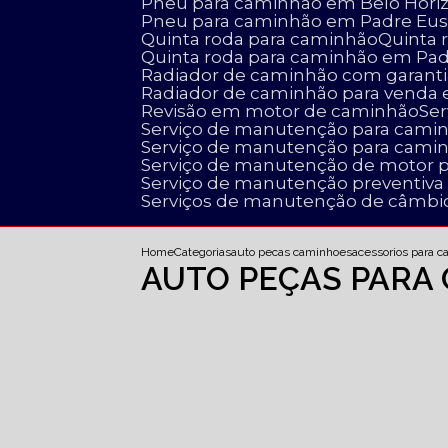
Pneu para caminhão em Belo Hori
Pneu para caminhão em Padre Eus
Quinta roda para caminhão
Quinta
Quinta roda para caminhão em Pa
Radiador de caminhão com garanti
Radiador de caminhão para venda
Revisão em motor de caminhão
S
Serviço de manutenção para cami
Serviço de manutenção para cami
Serviço de manutenção de motor 
Serviço de manutenção preventiv
Serviços de manutenção de câmbi
Home
Categorias
auto pecas caminhoes
acessorios para 
AUTO PEÇAS PARA