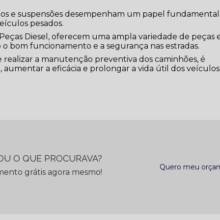
reios e suspensões desempenham um papel fundamental
eículos pesados.
Peças Diesel, oferecem uma ampla variedade de peças 
o bom funcionamento e a segurança nas estradas.
e realizar a manutenção preventiva dos caminhões, é
 aumentar a eficácia e prolongar a vida útil dos veículos
U O QUE PROCURAVA?
Quero meu orça
mento grátis agora mesmo!