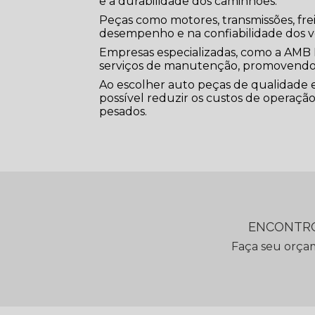
e a durabilidade dos caminhões.
Peças como motores, transmissões, f
desempenho e na confiabilidade dos v
Empresas especializadas, como a AMB 
serviços de manutenção, promovendo 
Ao escolher auto peças de qualidade 
possível reduzir os custos de operação,
pesados.
ENCONTRO
Faça seu orça