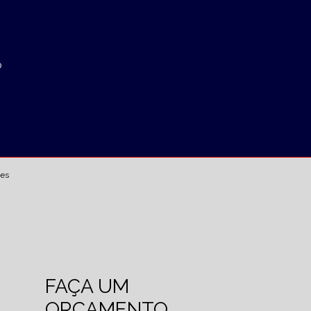
o
ses
FAÇA UM
ORÇAMENTO