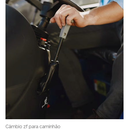
Câmbio zf para caminhão