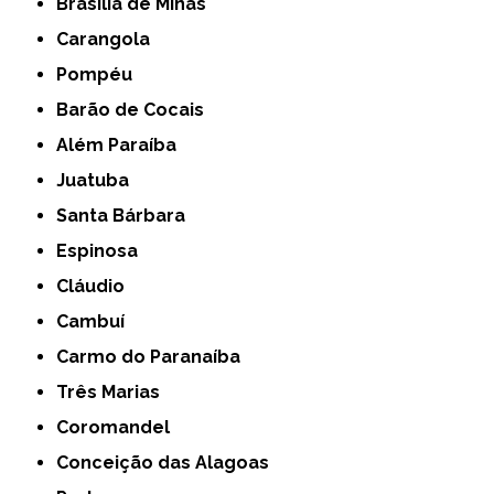
Brasília de Minas
Carangola
Pompéu
Barão de Cocais
Além Paraíba
Juatuba
Santa Bárbara
Espinosa
Cláudio
Cambuí
Carmo do Paranaíba
Três Marias
Coromandel
Conceição das Alagoas