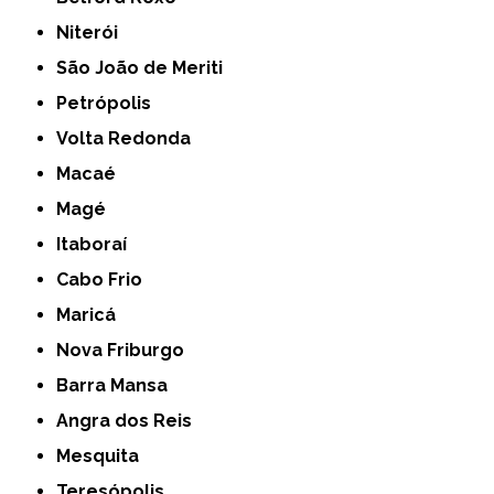
Niterói
São João de Meriti
Petrópolis
Volta Redonda
Macaé
Magé
Itaboraí
Cabo Frio
Maricá
Nova Friburgo
Barra Mansa
Angra dos Reis
Mesquita
Teresópolis