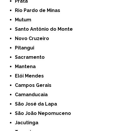
Prata
Rio Pardo de Minas
Mutum
Santo Antônio do Monte
Novo Cruzeiro
Pitangui
Sacramento
Mantena
Elói Mendes
Campos Gerais
Camanducaia
São José da Lapa
São João Nepomuceno
Jacutinga