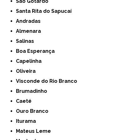
São Gotardo
Santa Rita do Sapucaí
Andradas
Almenara
Salinas
Boa Esperança
Capelinha
Oliveira
Visconde do Rio Branco
Brumadinho
Caeté
Ouro Branco
Iturama
Mateus Leme