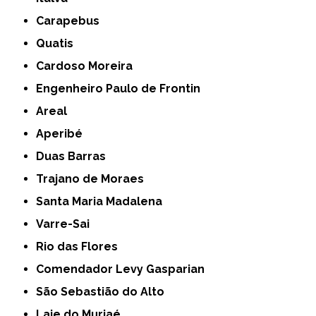
Carapebus
Quatis
Cardoso Moreira
Engenheiro Paulo de Frontin
Areal
Aperibé
Duas Barras
Trajano de Moraes
Santa Maria Madalena
Varre-Sai
Rio das Flores
Comendador Levy Gasparian
São Sebastião do Alto
Laje do Muriaé