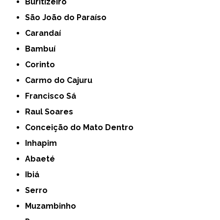
Buritizeiro
São João do Paraíso
Carandaí
Bambuí
Corinto
Carmo do Cajuru
Francisco Sá
Raul Soares
Conceição do Mato Dentro
Inhapim
Abaeté
Ibiá
Serro
Muzambinho