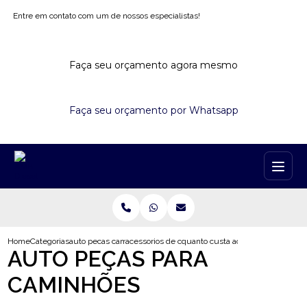
Entre em contato com um de nossos especialistas!
Faça seu orçamento agora mesmo
Faça seu orçamento por Whatsapp
Home
Categorias
auto pecas caminhoes
acessorios de caminhao
quanto custa acessorios para cami
AUTO PEÇAS PARA
CAMINHÕES