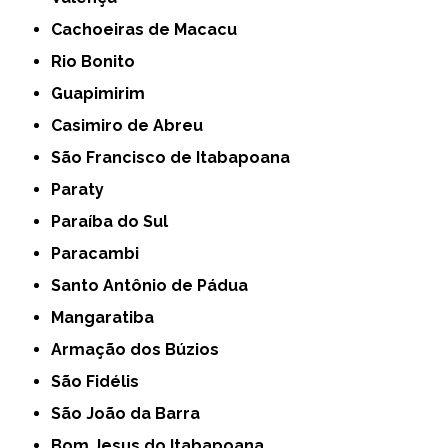
Cachoeiras de Macacu
Rio Bonito
Guapimirim
Casimiro de Abreu
São Francisco de Itabapoana
Paraty
Paraíba do Sul
Paracambi
Santo Antônio de Pádua
Mangaratiba
Armação dos Búzios
São Fidélis
São João da Barra
Bom Jesus do Itabapoana