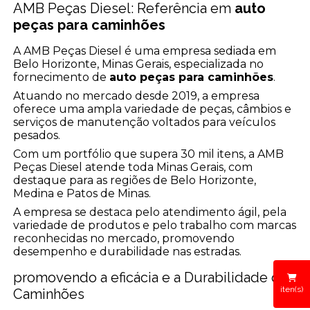
AMB Peças Diesel: Referência em
auto
peças para caminhões
A AMB Peças Diesel é uma empresa sediada em
Belo Horizonte, Minas Gerais, especializada no
fornecimento de
auto peças para caminhões
.
Atuando no mercado desde 2019, a empresa
oferece uma ampla variedade de peças, câmbios e
serviços de manutenção voltados para veículos
pesados.
Com um portfólio que supera 30 mil itens, a AMB
Peças Diesel atende toda Minas Gerais, com
destaque para as regiões de Belo Horizonte,
Medina e Patos de Minas.
A empresa se destaca pelo atendimento ágil, pela
variedade de produtos e pelo trabalho com marcas
reconhecidas no mercado, promovendo
desempenho e durabilidade nas estradas.
promovendo a eficácia e a Durabilidade dos
iten(s)
Caminhões