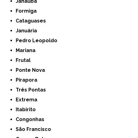
Janaúba
Formiga
Cataguases
Januária
Pedro Leopoldo
Mariana
Frutal
Ponte Nova
Pirapora
Três Pontas
Extrema
Itabirito
Congonhas
São Francisco