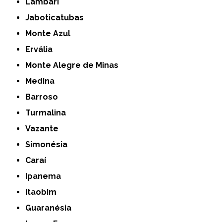
Lambari
Jaboticatubas
Monte Azul
Ervália
Monte Alegre de Minas
Medina
Barroso
Turmalina
Vazante
Simonésia
Caraí
Ipanema
Itaobim
Guaranésia