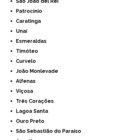
São João del Rei
Patrocínio
Caratinga
Unaí
Esmeraldas
Timóteo
Curvelo
João Monlevade
Alfenas
Viçosa
Três Corações
Lagoa Santa
Ouro Preto
São Sebastião do Paraíso