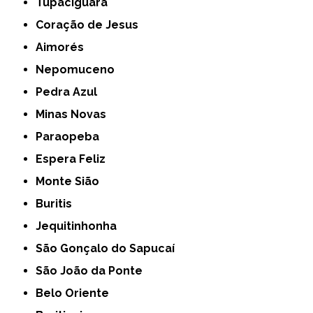
Tupaciguara
Coração de Jesus
Aimorés
Nepomuceno
Pedra Azul
Minas Novas
Paraopeba
Espera Feliz
Monte Sião
Buritis
Jequitinhonha
São Gonçalo do Sapucaí
São João da Ponte
Belo Oriente