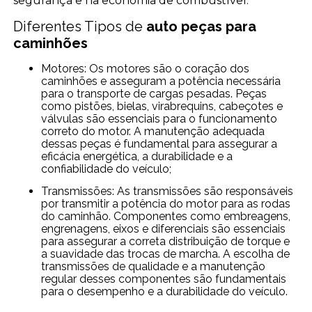
segurança e na economia de combustível.
Diferentes Tipos de
auto peças para
caminhões
Motores: Os motores são o coração dos
caminhões e asseguram a potência necessária
para o transporte de cargas pesadas. Peças
como pistões, bielas, virabrequins, cabeçotes e
válvulas são essenciais para o funcionamento
correto do motor. A manutenção adequada
dessas peças é fundamental para assegurar a
eficácia energética, a durabilidade e a
confiabilidade do veículo;
Transmissões: As transmissões são responsáveis
por transmitir a potência do motor para as rodas
do caminhão. Componentes como embreagens,
engrenagens, eixos e diferenciais são essenciais
para assegurar a correta distribuição de torque e
a suavidade das trocas de marcha. A escolha de
transmissões de qualidade e a manutenção
regular desses componentes são fundamentais
para o desempenho e a durabilidade do veículo.