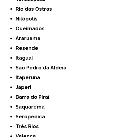
Rio das Ostras
Nilópolis
Queimados
Araruama
Resende
Itaguaí
São Pedro da Aldeia
Itaperuna
Japeri
Barra do Piraí
Saquarema
Seropédica
Três Rios
Valença