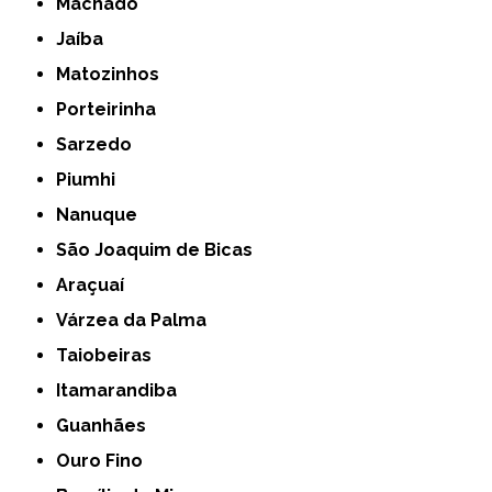
Machado
Jaíba
Matozinhos
Porteirinha
Sarzedo
Piumhi
Nanuque
São Joaquim de Bicas
Araçuaí
Várzea da Palma
Taiobeiras
Itamarandiba
Guanhães
Ouro Fino