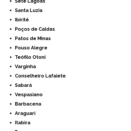
Sete Lagoas
Santa Luzia
Ibirité
Poços de Caldas
Patos de Minas
Pouso Alegre
Teófilo Otoni
Varginha
Conselheiro Lafaiete
Sabará
Vespasiano
Barbacena
Araguari
Itabira