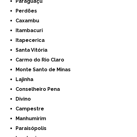
Paraguaçu
Perdões
Caxambu
Itambacuri
Itapecerica
Santa Vitória
Carmo do Rio Claro
Monte Santo de Minas
Lajinha
Conselheiro Pena
Divino
Campestre
Manhumirim
Paraisópolis