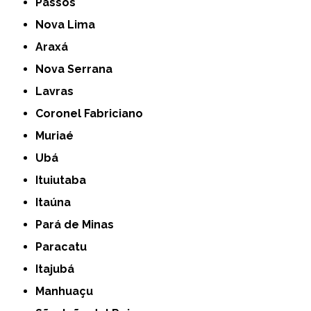
Passos
Nova Lima
Araxá
Nova Serrana
Lavras
Coronel Fabriciano
Muriaé
Ubá
Ituiutaba
Itaúna
Pará de Minas
Paracatu
Itajubá
Manhuaçu