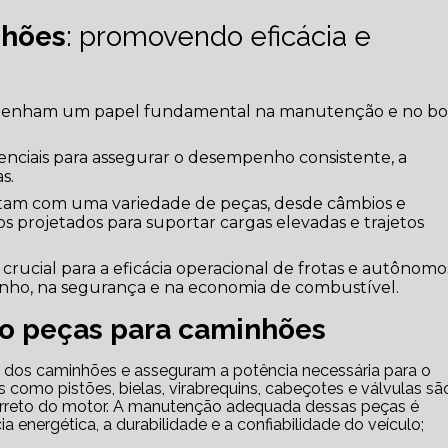
nhões
: promovendo eficácia e
nham um papel fundamental na manutenção e no b
nciais para assegurar o desempenho consistente, a
s.
am com uma variedade de peças, desde câmbios e
os projetados para suportar cargas elevadas e trajetos
crucial para a eficácia operacional de frotas e autônomo
ho, na segurança e na economia de combustível.
o peças para caminhões
 como pistões, bielas, virabrequins, cabeçotes e válvulas sã
orreto do motor. A manutenção adequada dessas peças é
a energética, a durabilidade e a confiabilidade do veículo;