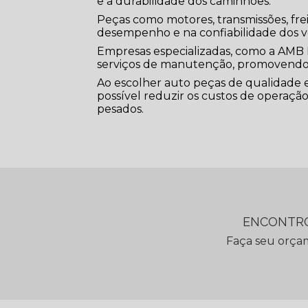
e a durabilidade dos caminhões.
Peças como motores, transmissões, f
desempenho e na confiabilidade dos v
Empresas especializadas, como a AMB 
serviços de manutenção, promovendo 
Ao escolher auto peças de qualidade 
possível reduzir os custos de operação,
pesados.
ENCONTRO
Faça seu orça