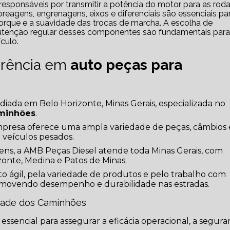
gens, engrenagens, eixos e diferenciais são essenciais pa
 torque e a suavidade das trocas de marcha. A escolha de
utenção regular desses componentes são fundamentais para
culo.
erência em
auto peças para
ada em Belo Horizonte, Minas Gerais, especializada no
aminhões
.
presa oferece uma ampla variedade de peças, câmbios 
 veículos pesados.
ens, a AMB Peças Diesel atende toda Minas Gerais, com
zonte, Medina e Patos de Minas.
o ágil, pela variedade de produtos e pelo trabalho com
movendo desempenho e durabilidade nas estradas.
idade dos Caminhões
essencial para assegurar a eficácia operacional, a segur