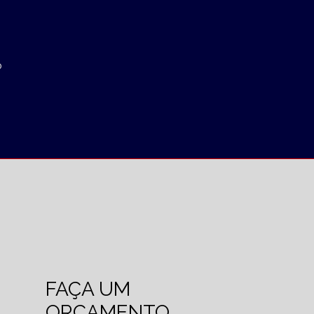
o
FAÇA UM
ORÇAMENTO