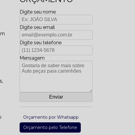
Digite seu nome
Digite seu email
om
Digite seu telefone
Mensagem
s,
o
Orçamento por Whatsapp
Orçamento pelo Telefone