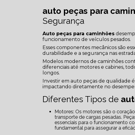
auto peças para cami
Segurança
Auto peças para caminhões
desempe
funcionamento de veículos pesados.
Esses componentes mecânicos são esse
durabilidade e a segurança nas estrada
Modelos modernos de caminhões cont
diferenciais até motores e cabines, tod
longos.
Investir em auto peças de qualidade é 
impactando diretamente no desempen
Diferentes Tipos de
aut
Motores: Os motores são o coração dos caminhões e asseguram a potência necessária para o
transporte de cargas pesadas. Peças
essenciais para o funcionamento c
fundamental para assegurar a eficáci