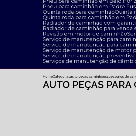
Pneu para caminhão em Belo Hori
Pneu para caminhão em Padre Eus
Quinta roda para caminhão
Quinta
Quinta roda para caminhão em Pa
Radiador de caminhão com garanti
Radiador de caminhão para venda
Revisão em motor de caminhão
S
Serviço de manutenção para cami
Serviço de manutenção para cami
Serviço de manutenção de motor 
Serviço de manutenção preventiv
Serviços de manutenção de câmbi
Home
Categorias
auto pecas caminhoes
acessorios de ca
AUTO PEÇAS PARA