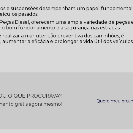
reios e suspensões desempenham um papel fundamental
eículos pesados.
Peças Diesel, oferecem uma ampla variedade de peças 
o bom funcionamento e a segurança nas estradas.
e realizar a manutenção preventiva dos caminhões, é
 aumentar a eficácia e prolongar a vida útil dos veículos
U O QUE PROCURAVA?
Quero meu orça
mento grátis agora mesmo!