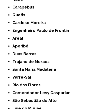
Carapebus
Quatis
Cardoso Moreira
Engenheiro Paulo de Frontin
Areal
Aperibé
Duas Barras
Trajano de Moraes
Santa Maria Madalena
Varre-Sai
Rio das Flores
Comendador Levy Gasparian
São Sebastião do Alto
Laje do Muriaé