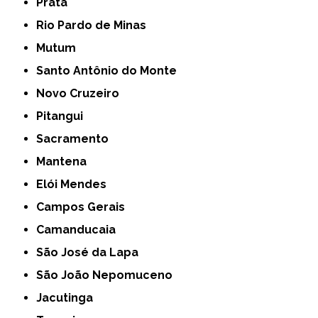
Prata
Rio Pardo de Minas
Mutum
Santo Antônio do Monte
Novo Cruzeiro
Pitangui
Sacramento
Mantena
Elói Mendes
Campos Gerais
Camanducaia
São José da Lapa
São João Nepomuceno
Jacutinga