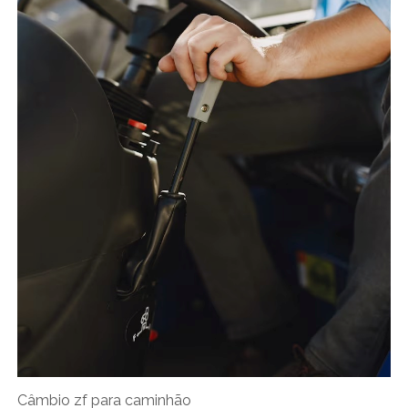
Câmbio zf para caminhão