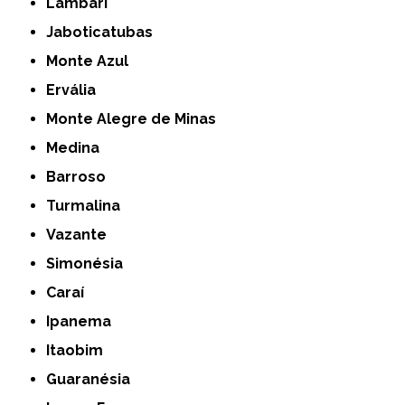
Lambari
Jaboticatubas
Monte Azul
Ervália
Monte Alegre de Minas
Medina
Barroso
Turmalina
Vazante
Simonésia
Caraí
Ipanema
Itaobim
Guaranésia