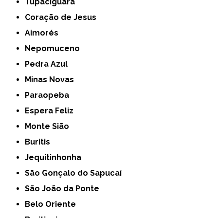
Tupaciguara
Coração de Jesus
Aimorés
Nepomuceno
Pedra Azul
Minas Novas
Paraopeba
Espera Feliz
Monte Sião
Buritis
Jequitinhonha
São Gonçalo do Sapucaí
São João da Ponte
Belo Oriente