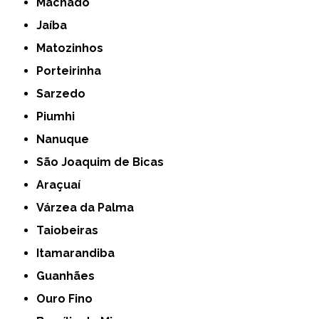
Machado
Jaíba
Matozinhos
Porteirinha
Sarzedo
Piumhi
Nanuque
São Joaquim de Bicas
Araçuaí
Várzea da Palma
Taiobeiras
Itamarandiba
Guanhães
Ouro Fino