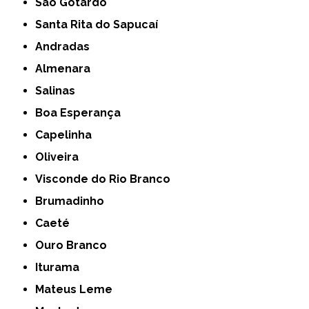
São Gotardo
Santa Rita do Sapucaí
Andradas
Almenara
Salinas
Boa Esperança
Capelinha
Oliveira
Visconde do Rio Branco
Brumadinho
Caeté
Ouro Branco
Iturama
Mateus Leme