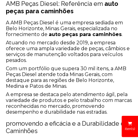
AMB Peças Diesel: Referência em
auto
peças para caminhões
A AMB Peças Diesel é uma empresa sediada em
Belo Horizonte, Minas Gerais, especializada no
fornecimento de
auto peças para caminhões
.
Atuando no mercado desde 2019, a empresa
oferece uma ampla variedade de peças, câmbios e
serviços de manutenção voltados para veículos
pesados.
Com um portfólio que supera 30 mil itens, a AMB
Peças Diesel atende toda Minas Gerais, com
destaque para as regiões de Belo Horizonte,
Medina e Patos de Minas.
A empresa se destaca pelo atendimento ágil, pela
variedade de produtos e pelo trabalho com marcas
reconhecidas no mercado, promovendo
desempenho e durabilidade nas estradas.
promovendo a eficácia e a Durabilidade dos
iten(s)
Caminhões