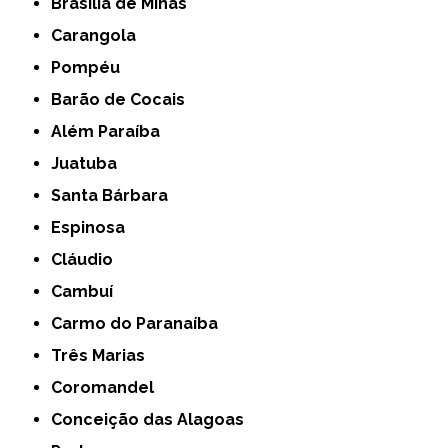
Brasília de Minas
Carangola
Pompéu
Barão de Cocais
Além Paraíba
Juatuba
Santa Bárbara
Espinosa
Cláudio
Cambuí
Carmo do Paranaíba
Três Marias
Coromandel
Conceição das Alagoas