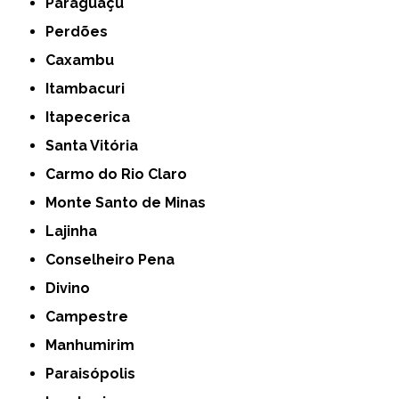
Paraguaçu
Perdões
Caxambu
Itambacuri
Itapecerica
Santa Vitória
Carmo do Rio Claro
Monte Santo de Minas
Lajinha
Conselheiro Pena
Divino
Campestre
Manhumirim
Paraisópolis