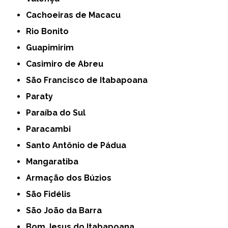
Cachoeiras de Macacu
Rio Bonito
Guapimirim
Casimiro de Abreu
São Francisco de Itabapoana
Paraty
Paraíba do Sul
Paracambi
Santo Antônio de Pádua
Mangaratiba
Armação dos Búzios
São Fidélis
São João da Barra
Bom Jesus do Itabapoana