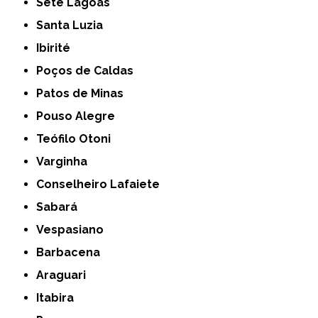
Sete Lagoas
Santa Luzia
Ibirité
Poços de Caldas
Patos de Minas
Pouso Alegre
Teófilo Otoni
Varginha
Conselheiro Lafaiete
Sabará
Vespasiano
Barbacena
Araguari
Itabira