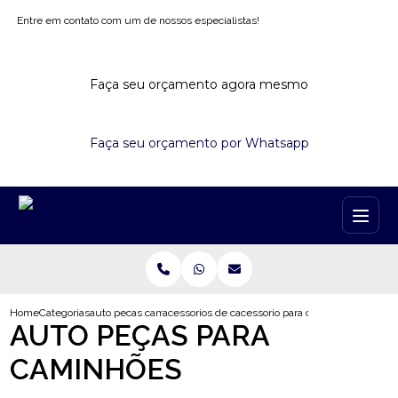
Entre em contato com um de nossos especialistas!
Faça seu orçamento agora mesmo
Faça seu orçamento por Whatsapp
Home
Categorias
auto pecas caminhoes
acessorios de caminhao
acessorio para caminhao volvo mai
AUTO PEÇAS PARA
CAMINHÕES