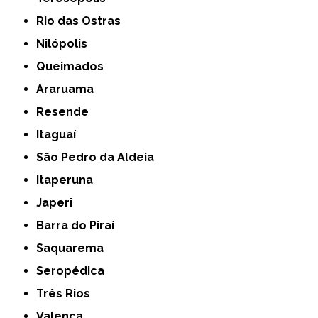
Rio das Ostras
Nilópolis
Queimados
Araruama
Resende
Itaguaí
São Pedro da Aldeia
Itaperuna
Japeri
Barra do Piraí
Saquarema
Seropédica
Três Rios
Valença