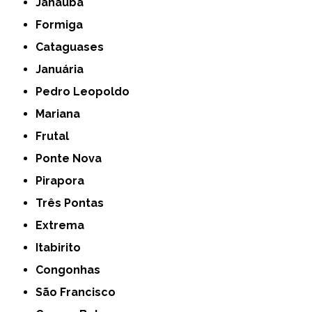
Janaúba
Formiga
Cataguases
Januária
Pedro Leopoldo
Mariana
Frutal
Ponte Nova
Pirapora
Três Pontas
Extrema
Itabirito
Congonhas
São Francisco