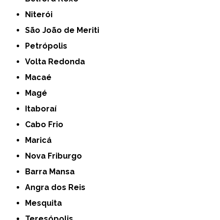
Niterói
São João de Meriti
Petrópolis
Volta Redonda
Macaé
Magé
Itaboraí
Cabo Frio
Maricá
Nova Friburgo
Barra Mansa
Angra dos Reis
Mesquita
Teresópolis