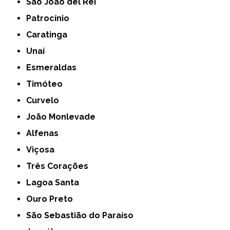
São João del Rei
Patrocínio
Caratinga
Unaí
Esmeraldas
Timóteo
Curvelo
João Monlevade
Alfenas
Viçosa
Três Corações
Lagoa Santa
Ouro Preto
São Sebastião do Paraíso