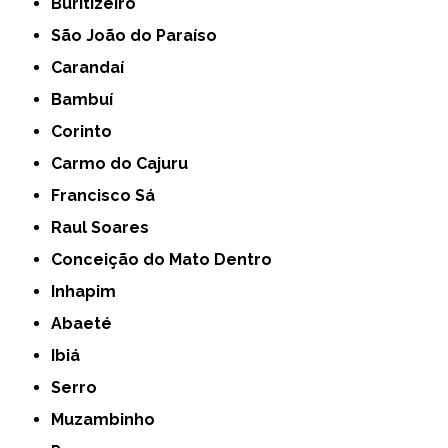
Buritizeiro
São João do Paraíso
Carandaí
Bambuí
Corinto
Carmo do Cajuru
Francisco Sá
Raul Soares
Conceição do Mato Dentro
Inhapim
Abaeté
Ibiá
Serro
Muzambinho