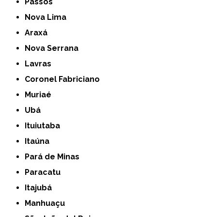
Passos
Nova Lima
Araxá
Nova Serrana
Lavras
Coronel Fabriciano
Muriaé
Ubá
Ituiutaba
Itaúna
Pará de Minas
Paracatu
Itajubá
Manhuaçu