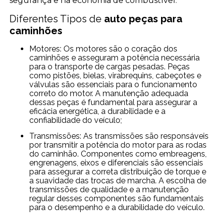
segurança e na economia de combustível.
Diferentes Tipos de
auto peças para
caminhões
Motores: Os motores são o coração dos
caminhões e asseguram a potência necessária
para o transporte de cargas pesadas. Peças
como pistões, bielas, virabrequins, cabeçotes e
válvulas são essenciais para o funcionamento
correto do motor. A manutenção adequada
dessas peças é fundamental para assegurar a
eficácia energética, a durabilidade e a
confiabilidade do veículo;
Transmissões: As transmissões são responsáveis
por transmitir a potência do motor para as rodas
do caminhão. Componentes como embreagens,
engrenagens, eixos e diferenciais são essenciais
para assegurar a correta distribuição de torque e
a suavidade das trocas de marcha. A escolha de
transmissões de qualidade e a manutenção
regular desses componentes são fundamentais
para o desempenho e a durabilidade do veículo.